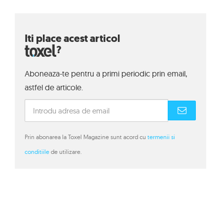
Iti place acest articol
?
Aboneaza-te pentru a primi periodic prin email,
astfel de articole.
Prin abonarea la Toxel Magazine sunt acord cu
termenii si
conditiile
de utilizare.