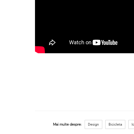
Mai multe despre:
Design
Bicicleta
I