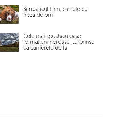
Simpaticul Finn, cainele cu
freza de om
Cele mai spectaculoase
formatiuni noroase, surprinse
ca camerele de lu