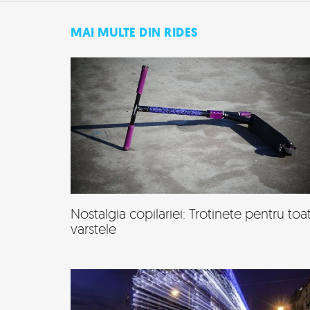
MAI MULTE DIN RIDES
Nostalgia copilariei: Trotinete pentru toa
varstele