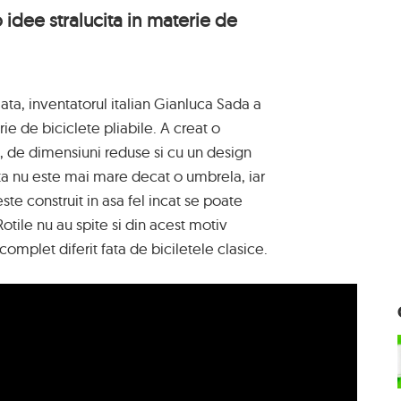
 idee stralucita in materie de
ta, inventatorul italian Gianluca Sada a
rie de biciclete pliabile. A creat o
t, de dimensiuni reduse si cu un design
rita nu este mai mare decat o umbrela, iar
ste construit in asa fel incat se poate
otile nu au spite si din acest motiv
complet diferit fata de biciletele clasice.