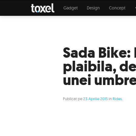
Gadget
Design
Concept
Sada Bike: 
plaibila, 
unei umbre
Publicat pe
23 Aprilie 2015
in
Rides
.