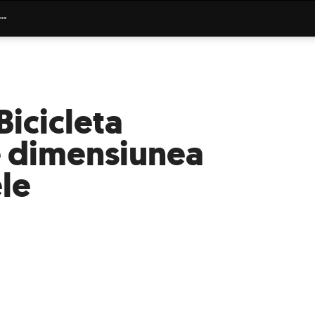
Bicicleta
de dimensiunea
le