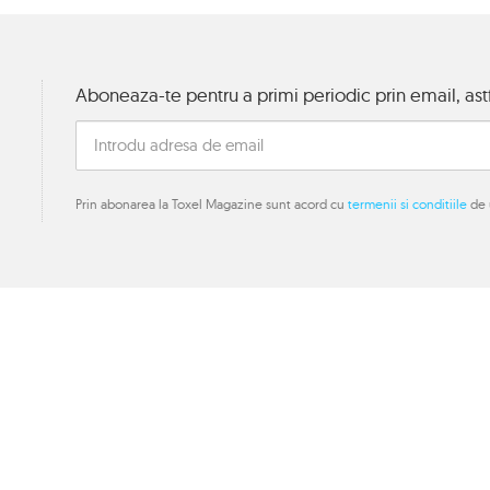
Aboneaza-te pentru a primi periodic prin email, astf
Prin abonarea la Toxel Magazine sunt acord cu
termenii si conditiile
de u