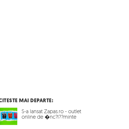
CITESTE MAI DEPARTE:
S-a lansat Zapas.ro - outlet
online de �nc?l??minte