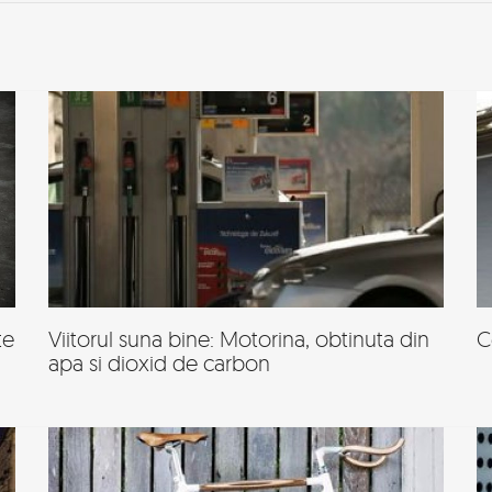
te
Viitorul suna bine: Motorina, obtinuta din
C
apa si dioxid de carbon