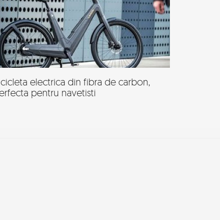
icicleta electrica din fibra de carbon,
erfecta pentru navetisti