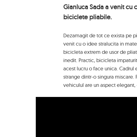
Gianluca Sada a venit cu o
biciclete pliabile.
Dezamagit de tot ce exista pe pia
venit cu o idee stralucita in mate
bicicleta extrem de usor de plia
inedit. Practic, bicicleta impatu
acest lucru o face unica. Cadrul e
strange dintr-o singura miscare. R
vehiculul are un aspect elegant, 