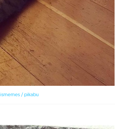
ismemes / pikabu