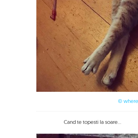
© where
Cand te topesti la soare...