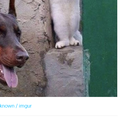
known / imgur