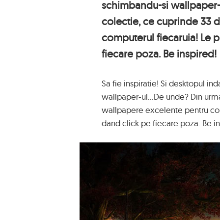
schimbandu-si wallpaper-
colectie, ce cuprinde 33 
computerul fiecaruia! Le 
fiecare poza. Be inspired!
Sa fie inspiratie! Si desktopul i
wallpaper-ul...De unde? Din urm
wallpapere excelente pentru com
dand click pe fiecare poza. Be in