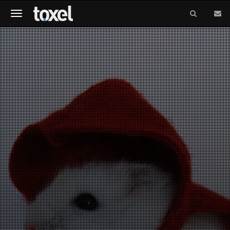
Meniu