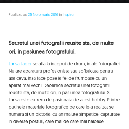
Publicat pe
25 Noiembrie 2016
in
Inspire
.
Secretul unei fotografii reusite sta, de multe
ori, in pasiunea fotografului.
Larisa Jager
se afla la inceput de drum, in ale fotografiei.
Nu are aparatura profesionista sau sofisticata pentru
asa ceva, insa face poze la fel de frumoase cu un
aparat mai vechi. Deoarece secretul unei fotografii
reusite sta, de multe ori, in pasiunea fotografului. Si
Larisa este extrem de pasionata de acest hobby. Printre
putinele materiale fotografice pe care le-a realizat se
numara si un pictorial cu animalute simpatice, capturate
in diverse posturi, care mai de care mai haioase.