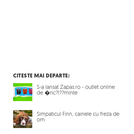
CITESTE MAI DEPARTE:
S-a lansat Zapas.ro - outlet online
de �nc?l??minte
Simpaticul Finn, cainele cu freza de
om