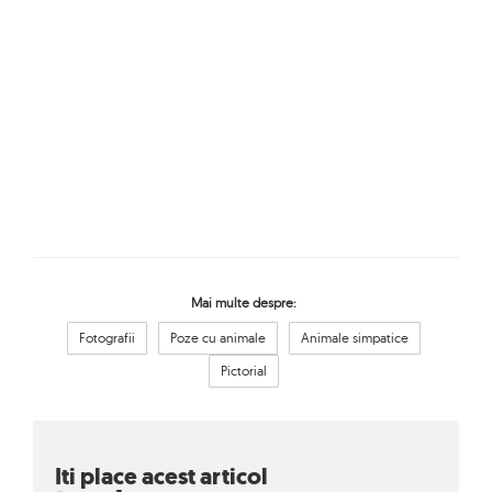
Mai multe despre:
Fotografii
Poze cu animale
Animale simpatice
Pictorial
Iti place acest articol