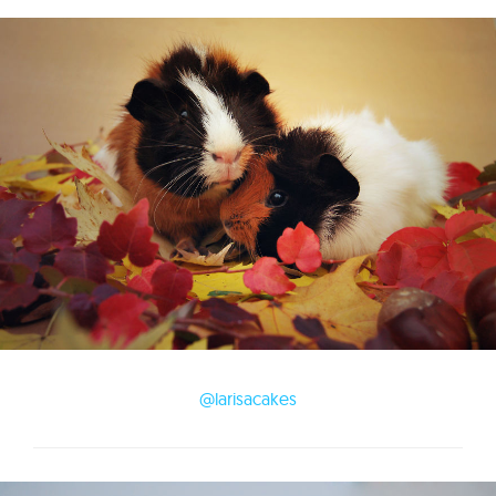
@larisacakes