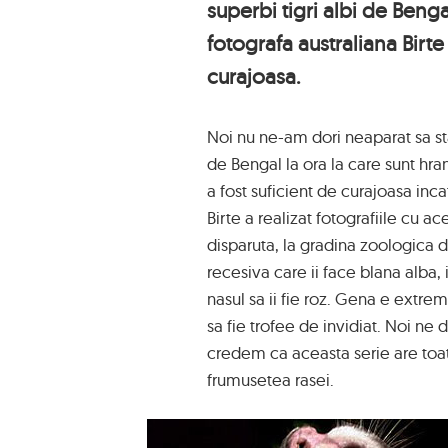
superbi tigri albi de Bengal
fotografa australiana Birte
curajoasa.
Noi nu ne-am dori neaparat sa stam
de Bengal la ora la care sunt hran
a fost suficient de curajoasa inc
Birte a realizat fotografiile cu 
disparuta, la gradina zoologica d
recesiva care ii face blana alba,
nasul sa ii fie roz. Gena e extrem
sa fie trofee de invidiat. Noi ne
credem ca aceasta serie are toa
frumusetea rasei.