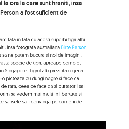
 la ora la care sunt hraniti, insa
 Person a fost suficient de
 fata in fata cu acesti superbi tigri albi
iti, insa fotografa australiana
Birte Person
at sa ne putem bucura si noi de imagini.
aceasta specie de tigri, aproape complet
in Singapore. Tigrul alb prezinta o gena
 i-o picteaza cu dungi negre si face ca
 de rara, ceea ce face ca si purtatorii sai
 dorim sa vedem mai multi in libertate si
te sansele sa-i convinga pe oameni de