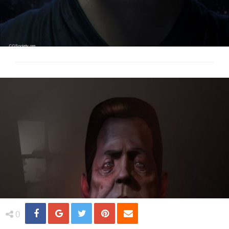
Share
Distribuie
Tweet
Pin
Email
0