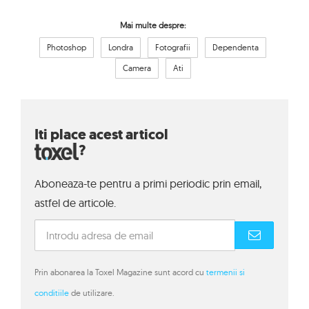
Mai multe despre:
Photoshop
Londra
Fotografii
Dependenta
Camera
Ati
Iti place acest articol
?
Aboneaza-te pentru a primi periodic prin email,
astfel de articole.
Prin abonarea la Toxel Magazine sunt acord cu
termenii si
conditiile
de utilizare.