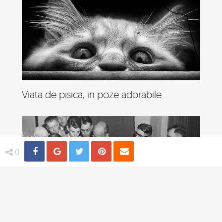
Viata de pisica, in poze adorabile
Share
Distribuie
Tweet
Pin
Email
0