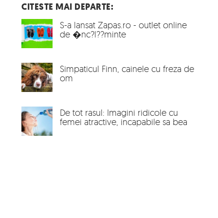
CITESTE MAI DEPARTE:
S-a lansat Zapas.ro - outlet online
de �nc?l??minte
Simpaticul Finn, cainele cu freza de
om
De tot rasul: Imagini ridicole cu
femei atractive, incapabile sa bea