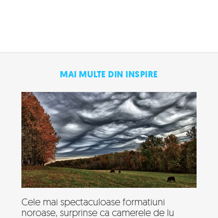
MAI MULTE DIN INSPIRE
Cele mai spectaculoase formatiuni
noroase, surprinse ca camerele de lu