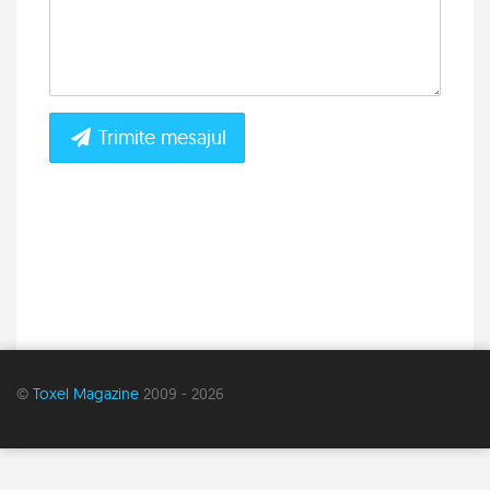
Trimite mesajul
©
Toxel Magazine
2009 - 2026