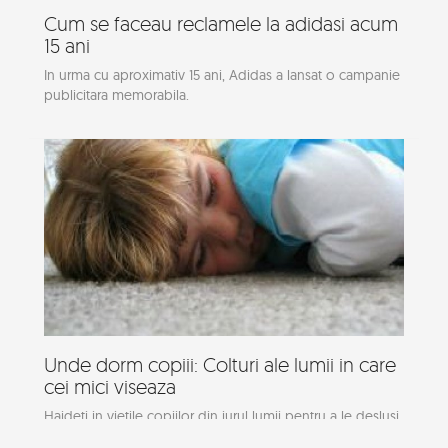
Cum se faceau reclamele la adidasi acum
15 ani
In urma cu aproximativ 15 ani, Adidas a lansat o campanie
publicitara memorabila.
Unde dorm copiii: Colturi ale lumii in care
cei mici viseaza
Haideti in vietile copiilor din jurul lumii pentru a le deslusi
visul.