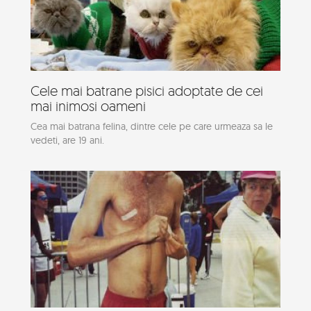
Cele mai batrane pisici adoptate de cei
mai inimosi oameni
Cea mai batrana felina, dintre cele pe care urmeaza sa le
vedeti, are 19 ani.