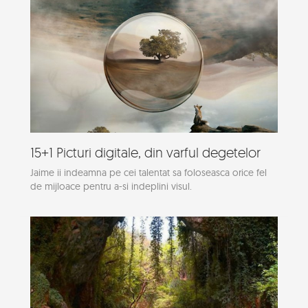
15+1 Picturi digitale, din varful degetelor
Jaime ii indeamna pe cei talentat sa foloseasca orice fel
de mijloace pentru a-si indeplini visul.