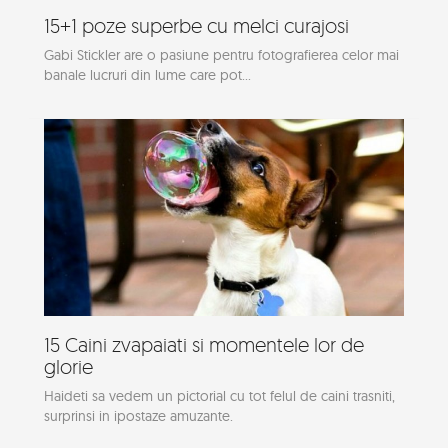
15+1 poze superbe cu melci curajosi
Gabi Stickler are o pasiune pentru fotografierea celor mai
banale lucruri din lume care pot...
15 Caini zvapaiati si momentele lor de
glorie
Haideti sa vedem un pictorial cu tot felul de caini trasniti,
surprinsi in ipostaze amuzante.