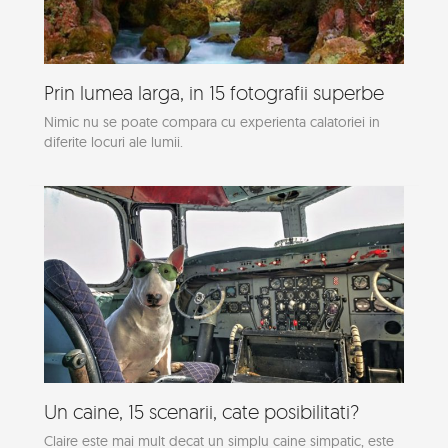
Prin lumea larga, in 15 fotografii superbe
Nimic nu se poate compara cu experienta calatoriei in
diferite locuri ale lumii.
Un caine, 15 scenarii, cate posibilitati?
Claire este mai mult decat un simplu caine simpatic, este