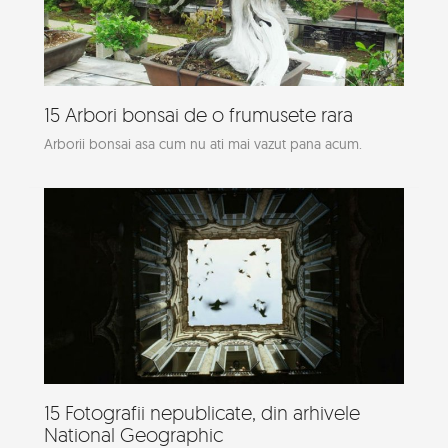
15 Arbori bonsai de o frumusete rara
Arborii bonsai asa cum nu ati mai vazut pana acum.
15 Fotografii nepublicate, din arhivele
National Geographic