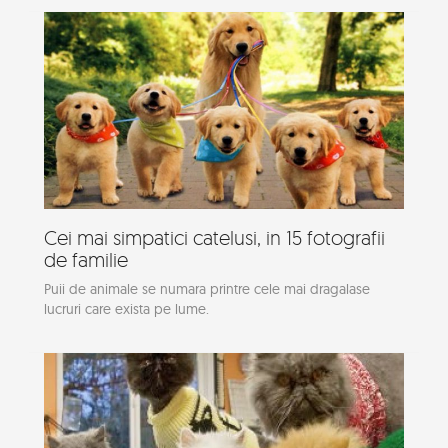
Cei mai simpatici catelusi, in 15 fotografii
de familie
Puii de animale se numara printre cele mai dragalase
lucruri care exista pe lume.