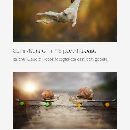
Caini zburatori, in 15 poze haioase
Italianul Claudio Piccoli fotografiaza caini care zboara.