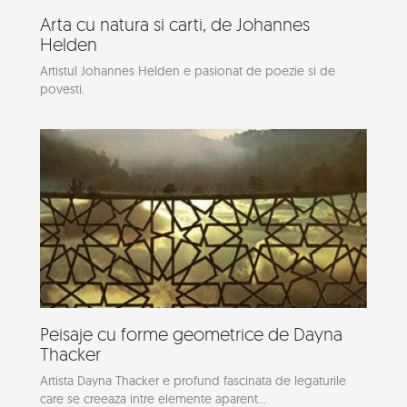
Arta cu natura si carti, de Johannes
Helden
Artistul Johannes Helden e pasionat de poezie si de
povesti.
Peisaje cu forme geometrice de Dayna
Thacker
Artista Dayna Thacker e profund fascinata de legaturile
care se creeaza intre elemente aparent...