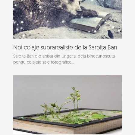
Noi colaje suprarealiste de la Sarolta Ban
Sarolta Ban e o artista din Ungaria, deja binecunoscuta
pentru colajele sale fotografice...