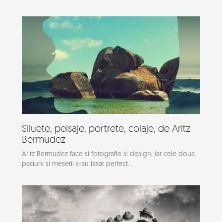
Siluete, peisaje, portrete, colaje, de Aritz
Bermudez
Aritz Bermudez face si fotografie si design, iar cele doua
pasiuni si meserii s-au lasat perfect...