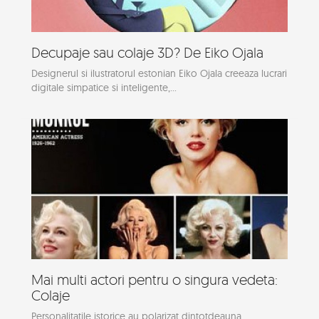
Decupaje sau colaje 3D? De Eiko Ojala
Designerul si ilustratorul estonian Eiko Ojala creeaza lucrari
digitale simpatice si inteligente,...
Mai multi actori pentru o singura vedeta:
Colaje
Personalitatile istorice au polarizat dintotdeauna