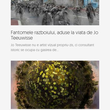
Fantomele razboiului, aduse la viata de Jo
Teeuwisse
Jo Teeuwisse nu e artist vizual propriu-zis, ci consultant
istoric se ocupa cu gasirea de...