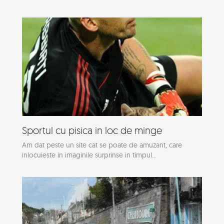
Sportul cu pisica in loc de minge
Am dat peste un site cat se poate de amuzant, care
inlocuieste in imaginile surprinse in timpul...