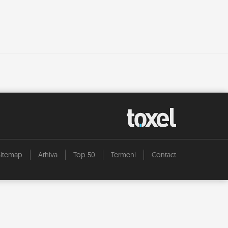
Sitemap
Arhiva
Top 50
Termeni
Contact