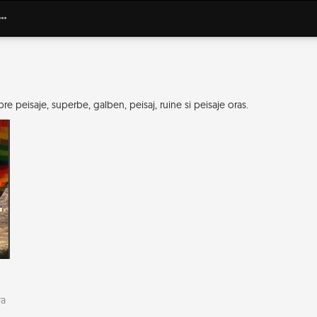
e peisaje, superbe, galben, peisaj, ruine si peisaje oras.
ra