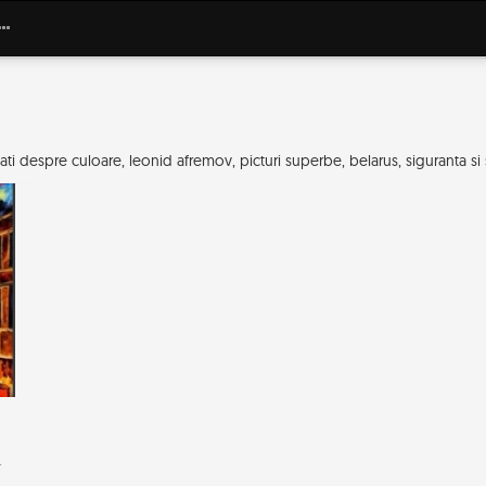
ti despre culoare, leonid afremov, picturi superbe, belarus, siguranta si
.