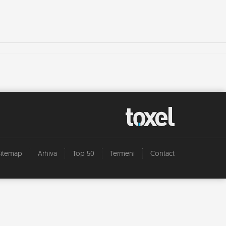
Sitemap
Arhiva
Top 50
Termeni
Contact