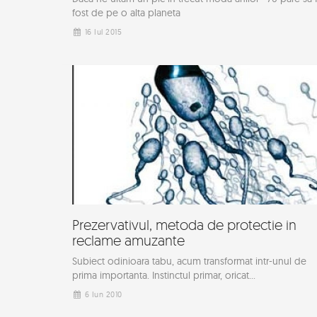
fost de pe o alta planeta
16 Iul 2015
Prezervativul, metoda de protectie in
reclame amuzante
Subiect odinioara tabu, acum transformat intr-unul de
prima importanta. Instinctul primar, oricat...
6 Iun 2010