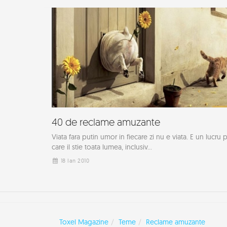
40 de reclame amuzante
Viata fara putin umor in fiecare zi nu e viata. E un lucru 
care il stie toata lumea, inclusiv...
18 Ian 2010
Toxel Magazine
Teme
Reclame amuzante