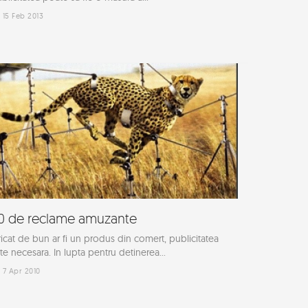
15 Feb 2013
0 de reclame amuzante
icat de bun ar fi un produs din comert, publicitatea
te necesara. In lupta pentru detinerea...
7 Apr 2010