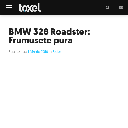
Meniu
BMW 328 Roadster:
Frumusete pura
Publicat pe
1 Martie 2010
in
Rides
.