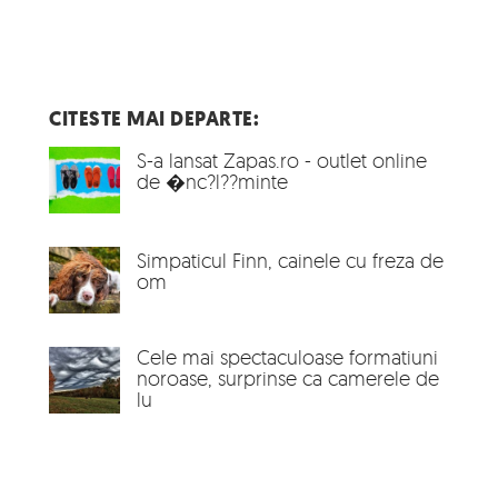
CITESTE MAI DEPARTE:
S-a lansat Zapas.ro - outlet online
de �nc?l??minte
Simpaticul Finn, cainele cu freza de
om
Cele mai spectaculoase formatiuni
noroase, surprinse ca camerele de
lu