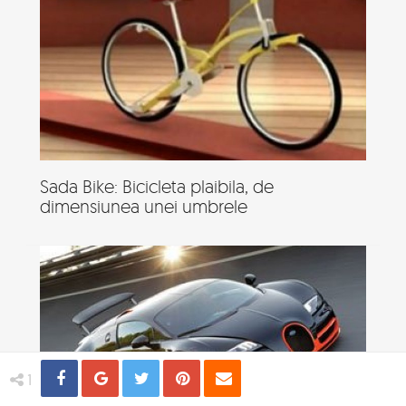
Sada Bike: Bicicleta plaibila, de
dimensiunea unei umbrele
Share
Distribuie
Tweet
Pin
Email
1