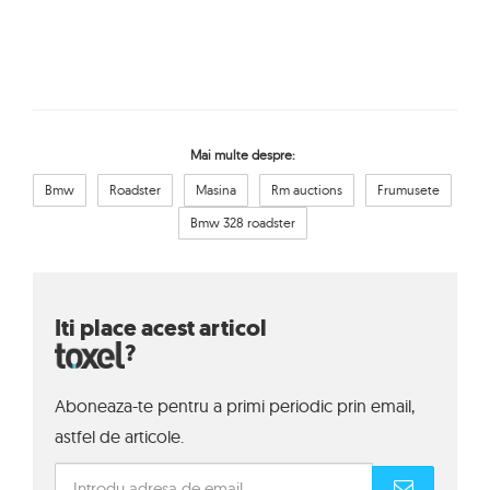
Mai multe despre:
Bmw
Roadster
Masina
Rm auctions
Frumusete
Bmw 328 roadster
Iti place acest articol
?
Aboneaza-te pentru a primi periodic prin email,
astfel de articole.