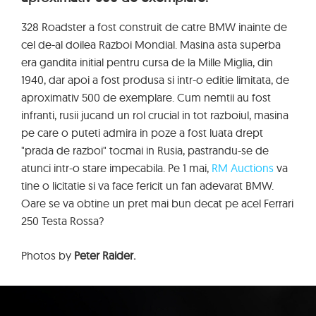
328 Roadster a fost construit de catre BMW inainte de
cel de-al doilea Razboi Mondial. Masina asta superba
era gandita initial pentru cursa de la Mille Miglia, din
1940, dar apoi a fost produsa si intr-o editie limitata, de
aproximativ 500 de exemplare. Cum nemtii au fost
infranti, rusii jucand un rol crucial in tot razboiul, masina
pe care o puteti admira in poze a fost luata drept
"prada de razboi" tocmai in Rusia, pastrandu-se de
atunci intr-o stare impecabila. Pe 1 mai,
RM Auctions
va
tine o licitatie si va face fericit un fan adevarat BMW.
Oare se va obtine un pret mai bun decat pe acel Ferrari
250 Testa Rossa?
Photos by
Peter Raider.