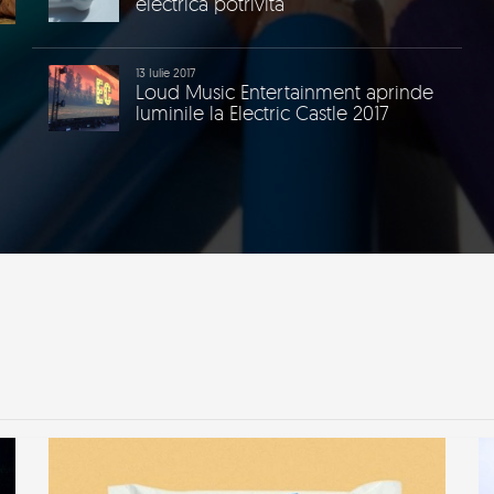
electrica potrivita
13 Iulie 2017
Loud Music Entertainment aprinde
luminile la Electric Castle 2017