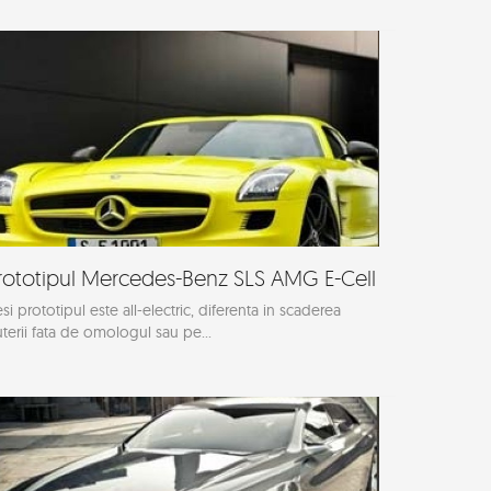
rototipul Mercedes-Benz SLS AMG E-Cell
si prototipul este all-electric, diferenta in scaderea
terii fata de omologul sau pe...