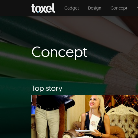
Gadget
Design
Concept
Concept
Top story