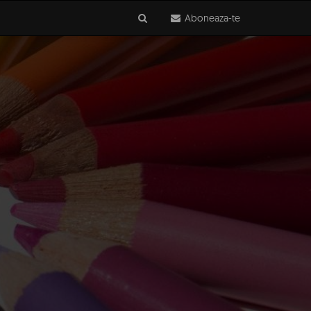
Aboneaza-te