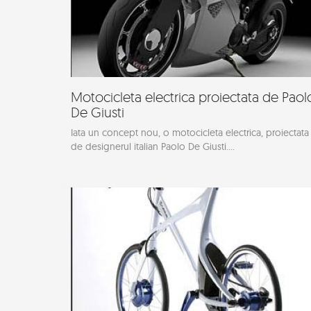
Motocicleta electrica proiectata de Paol
De Giusti
Iata un concept nou, o motocicleta electrica, proiectata
de designerul italian Paolo De Giusti....