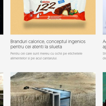
Branduri calorice, conceptul ingenios
A
pentru cei atenti la silueta
a
Pentru cei care sunt mereu cu ochii pe etichetele
Sh
alimentelor si pe acul cantarului.
de