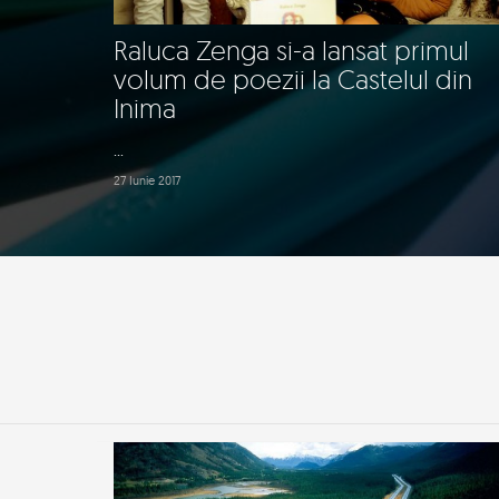
Raluca Zenga si-a lansat primul
volum de poezii la Castelul din
Inima
...
27 Iunie 2017