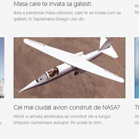
Masa care te invata sa gatesti
Ar
fa
Ikea a prezentat masa viitorului, care te va invata cum sa
gatesti, in Saptamana Design-ului de...
Cel mai ciudat avion construit de NASA?
T
NASA si armata americana au construit de-a lungul
Al
timpului numeroase avioane. Pe unele le stim...
cl
e