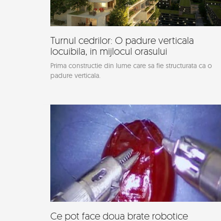
Turnul cedrilor: O padure verticala
locuibila, in mijlocul orasului
Prima constructie din lume care sa fie structurata ca o
padure verticala.
Ce pot face doua brate robotice