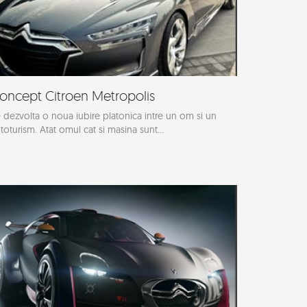
oncept Citroen Metropolis
 dezvolta o noua iubire platonica intre un om si un
toturism. Atat omul cat si masina sunt...