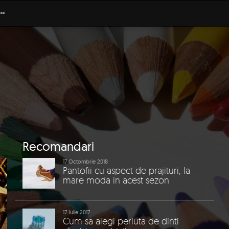
Recomandari
17 Octombrie 2018
Pantofii cu aspect de prajituri, la
mare moda in acest sezon
17 Iulie 2017
Cum sa alegi periuta de dinti