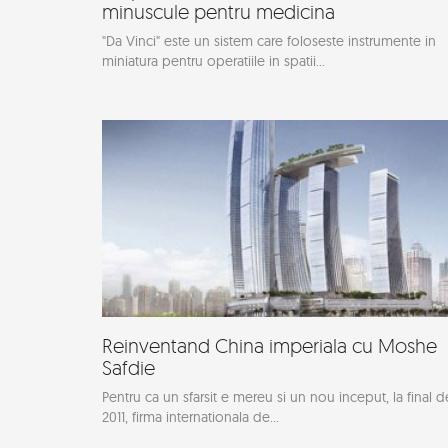
minuscule pentru medicina
"Da Vinci" este un sistem care foloseste instrumente in
miniatura pentru operatiile in spatii...
Reinventand China imperiala cu Moshe
Safdie
Pentru ca un sfarsit e mereu si un nou inceput, la final d
2011, firma internationala de...