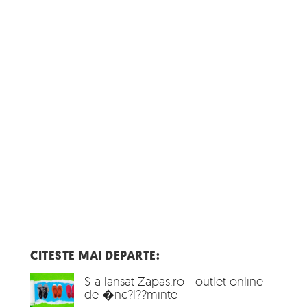
CITESTE MAI DEPARTE:
S-a lansat Zapas.ro - outlet online
de �nc?l??minte