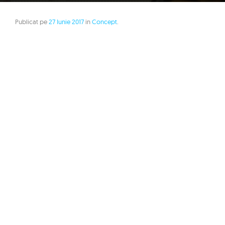
Publicat pe
27 Iunie 2017
in
Concept
.