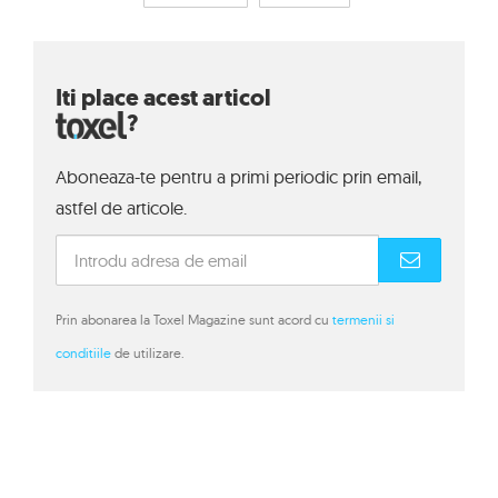
Iti place acest articol
?
Aboneaza-te pentru a primi periodic prin email,
astfel de articole.
Prin abonarea la Toxel Magazine sunt acord cu
termenii si
conditiile
de utilizare.