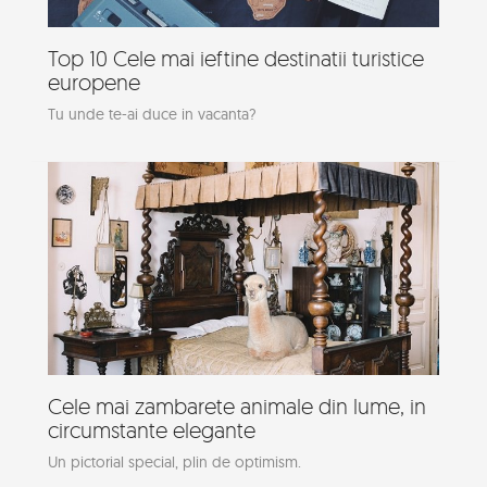
Top 10 Cele mai ieftine destinatii turistice
europene
Tu unde te-ai duce in vacanta?
Cele mai zambarete animale din lume, in
circumstante elegante
Un pictorial special, plin de optimism.