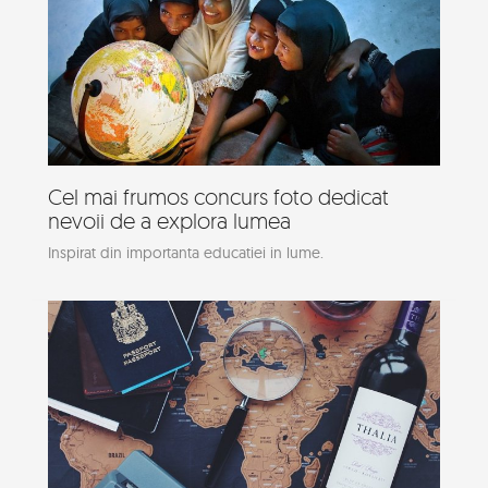
Cel mai frumos concurs foto dedicat
nevoii de a explora lumea
Inspirat din importanta educatiei in lume.