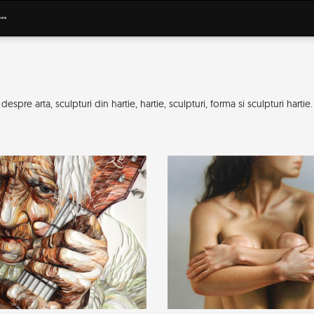
spre arta, sculpturi din hartie, hartie, sculpturi, forma si sculpturi hartie.