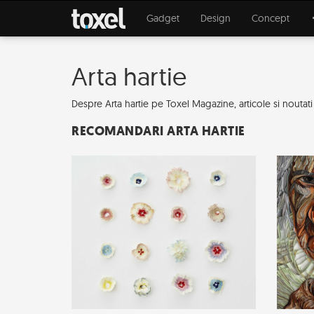
Gadget
Design
Concept
Arta hartie
Despre Arta hartie pe Toxel Magazine, articole si noutati de
RECOMANDARI ARTA HARTIE