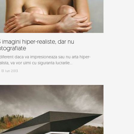
3 imagini hiper-realiste, dar nu
otografiate
diferent daca va impresioneaza sau nu arta hiper-
alista, va vor uimi cu siguranta lucrarile...
13 Iun 2013