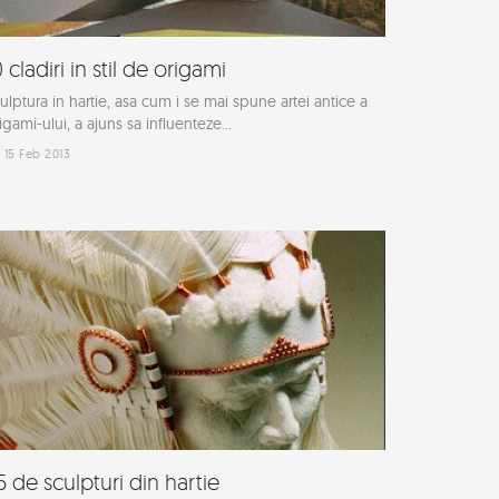
0 cladiri in stil de origami
ulptura in hartie, asa cum i se mai spune artei antice a
igami-ului, a ajuns sa influenteze...
15 Feb 2013
5 de sculpturi din hartie