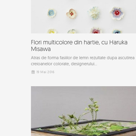
Flori multicolore din hartie, cu Haruka
Misawa
Atras de forma fasiilor de lemn rezultate dupa ascutirea
creioanelor colorate, designerului...
19 Mai 2016