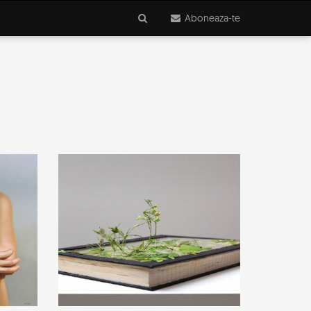
Aboneaza-te