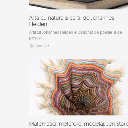
Arta cu natura si carti, de Johannes
Helden
Artistul Johannes Helden e pasionat de poezie si de
povesti.
11 Iun 2013
Matematici, metafore, modelaj: Jen Stark