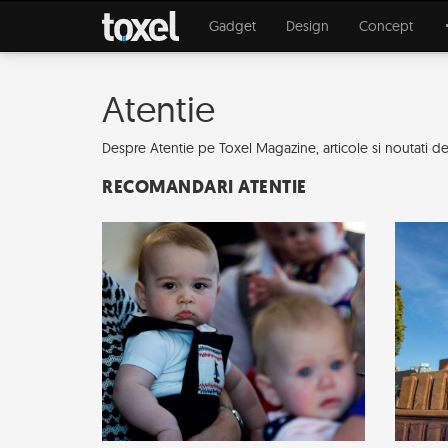
Gadget
Design
Concept
Atentie
Despre Atentie pe Toxel Magazine, articole si noutati des
RECOMANDARI ATENTIE