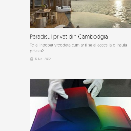
Paradisul privat din Cambodgia
Te-ai intrebat vreodata cum ar fi sa ai acces la o insula
privata?
5 Noi 2012