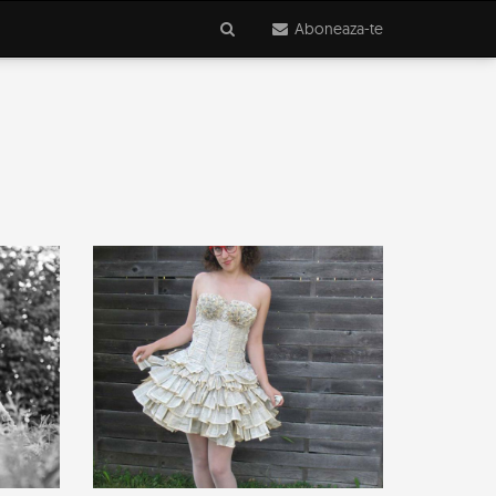
Aboneaza-te