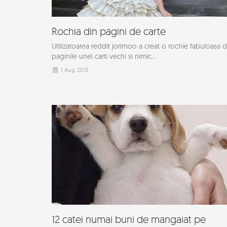
Rochia din pagini de carte
Utilizatoarea reddit jorimoo a creat o rochie fabuloasa d
paginile unei carti vechi si nimic...
1 Aug 2013
12 catei numai buni de mangaiat pe