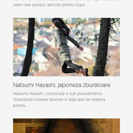
celor care produc articole pentru copii....
Natsumi Hayashi, japoneza zburatoare
Natsumi Hayashi, cunoscuta si sub pseudonimul
YowaYowa Camera Woman e deja atat de celebra
pentru...