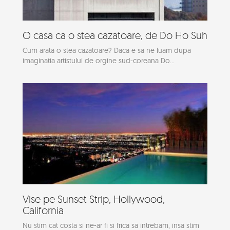
O casa ca o stea cazatoare, de Do Ho Suh
Cum arata o stea cazatoare? Daca e sa ne luam dupa
imaginatia artistului de orgine sud-coreana Do...
Vise pe Sunset Strip, Hollywood,
California
Nu stim cat costa si ne-ar fi si frica sa intrebam, insa stim