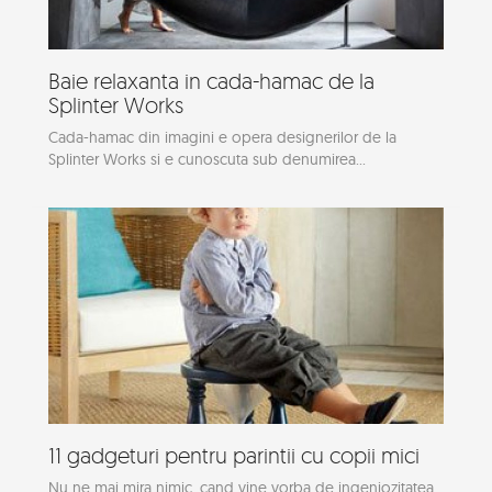
Baie relaxanta in cada-hamac de la
Splinter Works
Cada-hamac din imagini e opera designerilor de la
Splinter Works si e cunoscuta sub denumirea...
11 gadgeturi pentru parintii cu copii mici
Nu ne mai mira nimic, cand vine vorba de ingeniozitatea