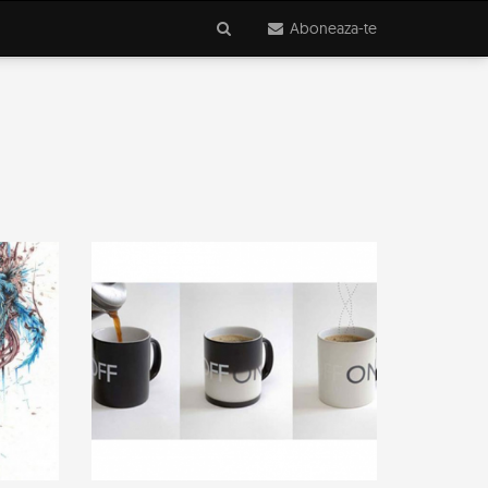
Aboneaza-te