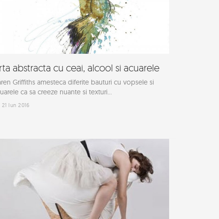
rta abstracta cu ceai, alcool si acuarele
ren Griffiths amesteca diferite bauturi cu vopsele si
uarele ca sa creeze nuante si texturi...
21 Iun 2016