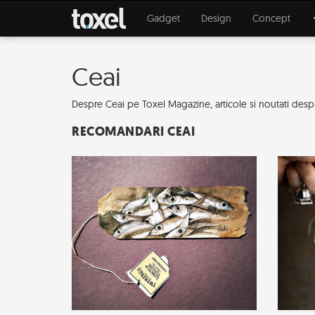
Gadget
Design
Concept
Ceai
Despre Ceai pe Toxel Magazine, articole si noutati despre 
RECOMANDARI CEAI