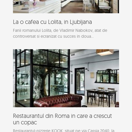
La o cafea cu Lolita, in Ljubljana
Fanii romanului Lolita, de Vladimir Nabokov, atat de
controversat si ecranizat cu succes in doua...
Restaurantul din Roma in care a crescut
un copac
Restaurantul-pizzerie KOOK, situat pe via Cassia 2040, la