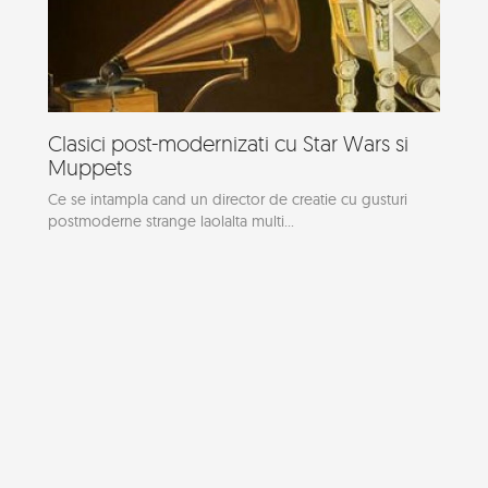
Clasici post-modernizati cu Star Wars si
Muppets
Ce se intampla cand un director de creatie cu gusturi
postmoderne strange laolalta multi...