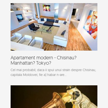
Apartament modern - Chisinau?
Manhattan? Tokyo?
Cel mai probabil, daca ii spui unui strain despre Chisinau,
capitala Moldovei, fie a) habar n-are...