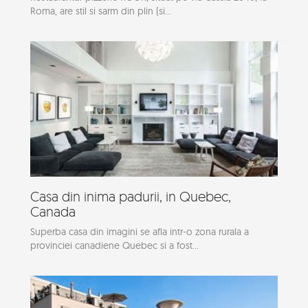
Roma, are stil si sarm din plin (si...
Casa din inima padurii, in Quebec,
Canada
Superba casa din imagini se afla intr-o zona rurala a
provinciei canadiene Quebec si a fost...