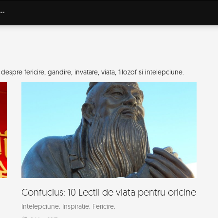
spre fericire, gandire, invatare, viata, filozof si intelepciune.
Confucius: 10 Lectii de viata pentru oricine
Intelepciune. Inspiratie. Fericire.