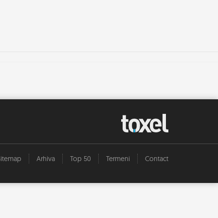
Sitemap
Arhiva
Top 50
Termeni
Contact