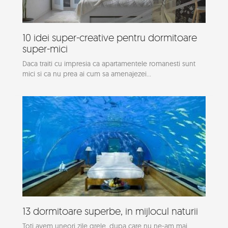
10 idei super-creative pentru dormitoare
super-mici
Daca traiti cu impresia ca apartamentele romanesti sunt
mici si ca nu prea ai cum sa amenajezei...
13 dormitoare superbe, in mijlocul naturii
Toti avem uneori zile grele, dupa care nu ne-am mai