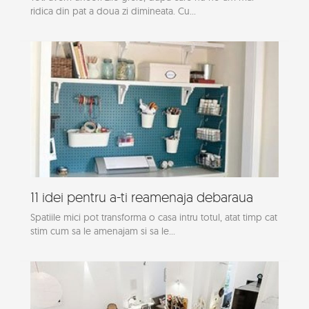
ridica din pat a doua zi dimineata. Cu...
11 idei pentru a-ti reamenaja debaraua
Spatiile mici pot transforma o casa intru totul, atat timp cat
stim cum sa le amenajam si sa le...