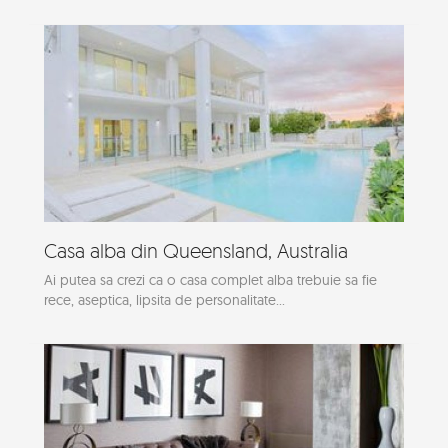
Casa alba din Queensland, Australia
Ai putea sa crezi ca o casa complet alba trebuie sa fie
rece, aseptica, lipsita de personalitate...