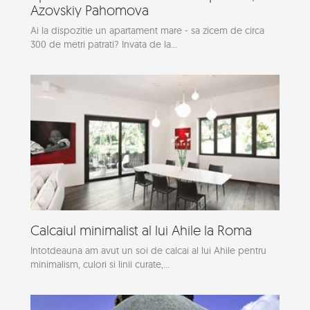
Azovskiy Pahomova
Ai la dispozitie un apartament mare - sa zicem de circa
300 de metri patrati? Invata de la...
Calcaiul minimalist al lui Ahile la Roma
Intotdeauna am avut un soi de calcai al lui Ahile pentru
minimalism, culori si linii curate,...