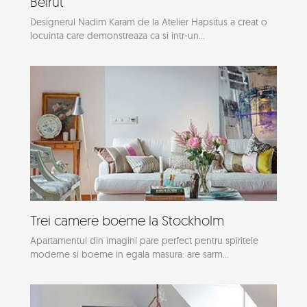
Beirut
Designerul Nadim Karam de la Atelier Hapsitus a creat o
locuinta care demonstreaza ca si intr-un...
Trei camere boeme la Stockholm
Apartamentul din imagini pare perfect pentru spiritele
moderne si boeme in egala masura: are sarm...