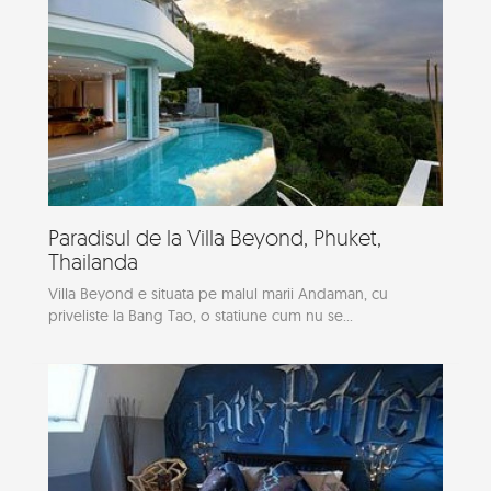
Paradisul de la Villa Beyond, Phuket,
Thailanda
Villa Beyond e situata pe malul marii Andaman, cu
priveliste la Bang Tao, o statiune cum nu se...