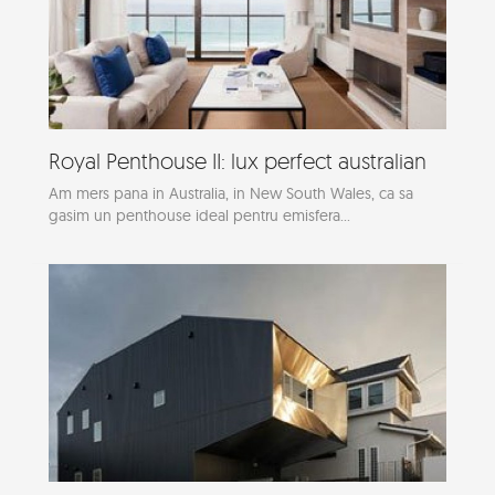
Royal Penthouse II: lux perfect australian
Am mers pana in Australia, in New South Wales, ca sa
gasim un penthouse ideal pentru emisfera...