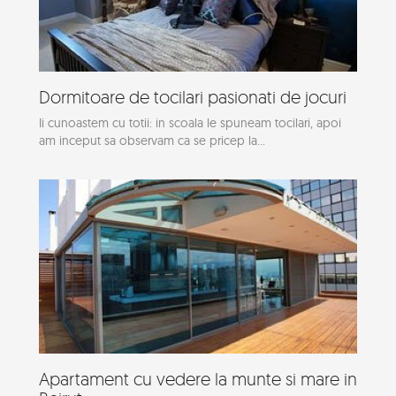
Dormitoare de tocilari pasionati de jocuri
Ii cunoastem cu totii: in scoala le spuneam tocilari, apoi
am inceput sa observam ca se pricep la...
Apartament cu vedere la munte si mare in