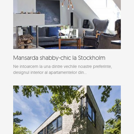
Mansarda shabby-chic la Stockholm
Ne intoarcem la una dintre vechile noastre preferinte,
designul interior al apartamentelor din...