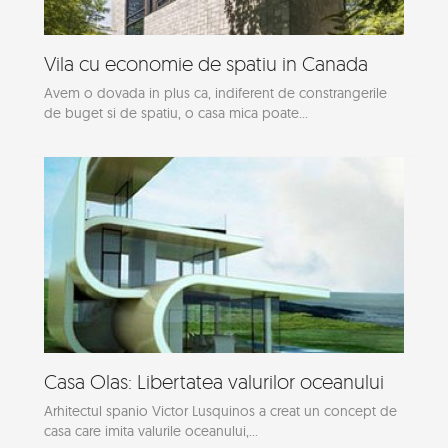
Vila cu economie de spatiu in Canada
Avem o dovada in plus ca, indiferent de constrangerile
de buget si de spatiu, o casa mica poate...
Casa Olas: Libertatea valurilor oceanului
Arhitectul spanio Victor Lusquinos a creat un concept de
casa care imita valurile oceanului,...