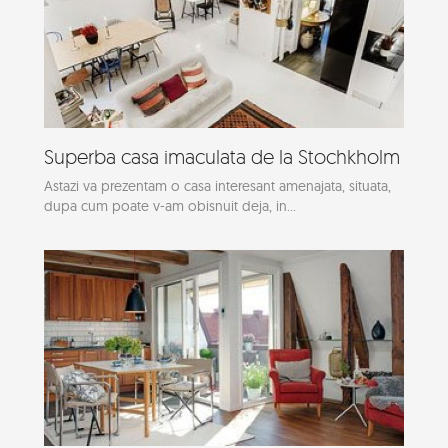
Superba casa imaculata de la Stochkholm
Astazi va prezentam o casa interesant amenajata, situata,
dupa cum poate v-am obisnuit deja, in...