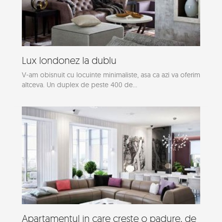
Lux londonez la dublu
V-am obisnuit cu locuinte minimaliste, asa ca azi va oferim
altceva. Un duplex de peste 400 de...
Apartamentul in care creste o padure, de