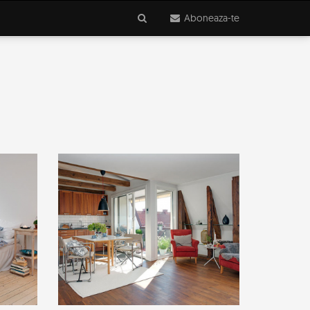
Aboneaza-te