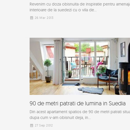
Revenim cu doza obisnuita de inspiratie pentru amenaja
interioare de la suedezi cu o vila de...
26 Mar 2013
90 de metri patrati de lumina in Suedia
Din acest apartament spatios de 90 de metri patrati situa
dupa cum v-am obisnuit deja, in...
27 Sep 2012