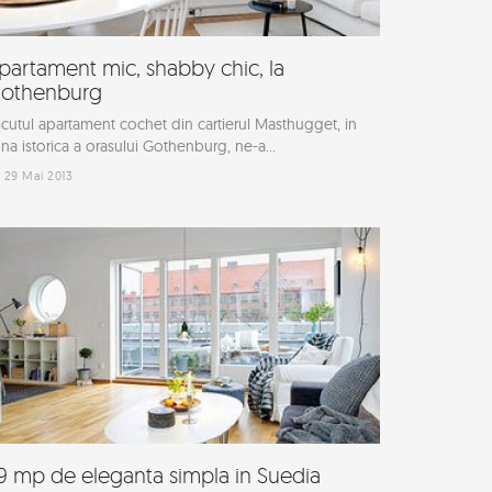
partament mic, shabby chic, la
othenburg
cutul apartament cochet din cartierul Masthugget, in
na istorica a orasului Gothenburg, ne-a...
29 Mai 2013
9 mp de eleganta simpla in Suedia