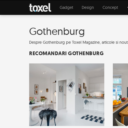
Gadget
Design
Concept
Gothenburg
Despre Gothenburg pe Toxel Magazine, articole si noutat
RECOMANDARI GOTHENBURG