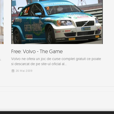
Free: Volvo - The Game
,
Volvo ne ofera un joc de curse complet gratuit ce poate
si descarcat de pe site-ul oficial al...
26 Mai 2009