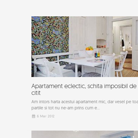
Apartament eclectic, schita imposibil de
citit
Am intors harta acestui apartament mic, dar vesel pe to
partile si tot nu ne-am prins cum e...
6 Mar 2012