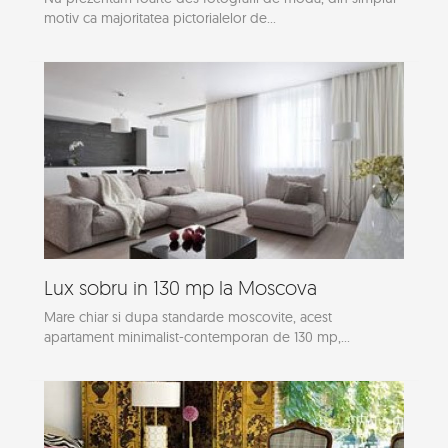
motiv ca majoritatea pictorialelor de...
Lux sobru in 130 mp la Moscova
Mare chiar si dupa standarde moscovite, acest
apartament minimalist-contemporan de 130 mp,...