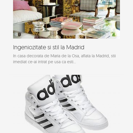
Ingeniozitate si stil la Madrid
In casa decorata de Maria de la Osa, aflata la Madrid, stii
imediat ce-ai intrat pe usa ca esti...