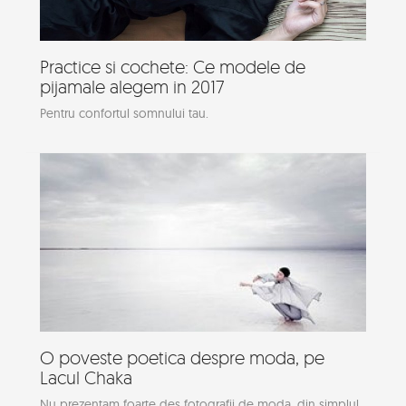
Practice si cochete: Ce modele de
pijamale alegem in 2017
Pentru confortul somnului tau.
O poveste poetica despre moda, pe
Lacul Chaka
Nu prezentam foarte des fotografii de moda, din simplul