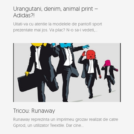
Urangutani, denim, animal print –
Adidas?!
Uitati-va cu atentie la modelele de pantofi sport
prezentate mai jos. Va plac? N-o sa-i vedeti,...
Tricou: Runaway
Runaway reprezinta un imprimeu grozav realizat de catre
Gprod, un utilizator Teextile. Dar cine...