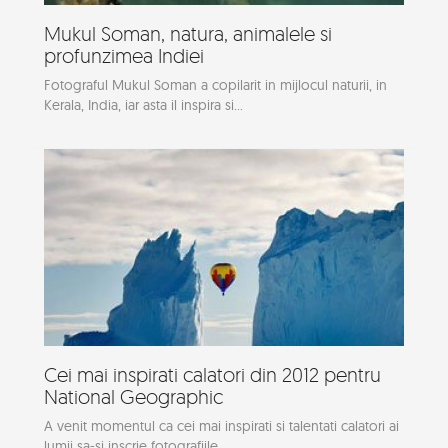
Mukul Soman, natura, animalele si
profunzimea Indiei
Fotograful Mukul Soman a copilarit in mijlocul naturii, in
Kerala, India, iar asta il inspira si...
Cei mai inspirati calatori din 2012 pentru
National Geographic
A venit momentul ca cei mai inspirati si talentati calatori ai
lumii sa-si inscrie fotografiile...