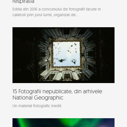
respiratia
Editia din 2016 a concursului de fotografii facute in
calatorii prin jurul lumii, organizat de...
15 Fotografii nepublicate, din arhivele
National Geographic
Un material fotografic inedit.