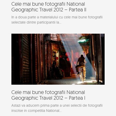
Cele mai bune fotografii National
Geographic Travel 2012 – Partea II
In a doua parte a materialului cu cele mai bune fotografii
selectate dintre participantii la...
Cele mai bune fotografii National
Geographic Travel 2012 – Partea I
Astazi va aducem prima parte a unei selectii de fotografii
inscrise in competitia National...