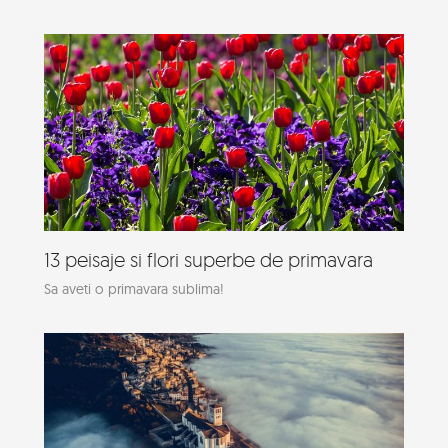
13 peisaje si flori superbe de primavara
Sa aveti o primavara sublima!