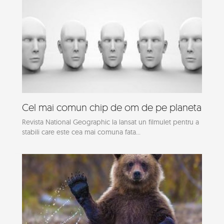
Cel mai comun chip de om de pe planeta
Revista National Geographic la lansat un filmulet pentru a
stabili care este cea mai comuna fata...