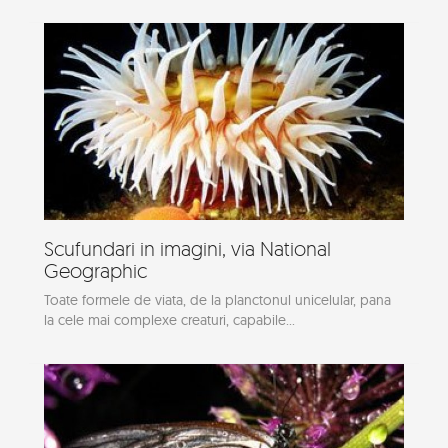
Scufundari in imagini, via National
Geographic
Toate formele de viata, de la planctonul unicelular, pana
la cele mai complexe creaturi, capabile...