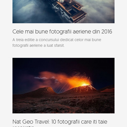
Cele mai bune fotografii aeriene din 2016
A treia editie a concursului dedicat celor mai bune
fotografii aeriene a luat sfarsit.
Nat Geo Travel: 10 fotografii care iti taie