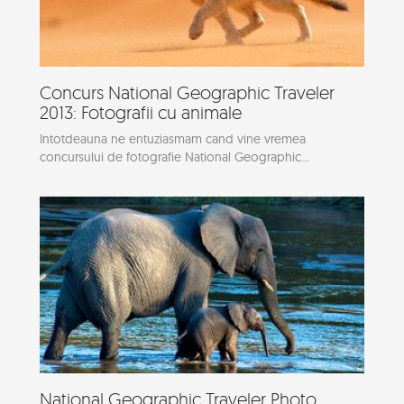
Concurs National Geographic Traveler
2013: Fotografii cu animale
Intotdeauna ne entuziasmam cand vine vremea
concursului de fotografie National Geographic...
National Geographic Traveler Photo