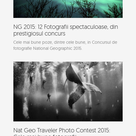
NG 2015: 12 Fotografii spectaculoase, din
prestigiosul concurs
Cele mai bune poze, dintre cele bune, in Concursul de
fotografie National Geographic 2015.
Nat Geo Traveler Photo Contest 2015: