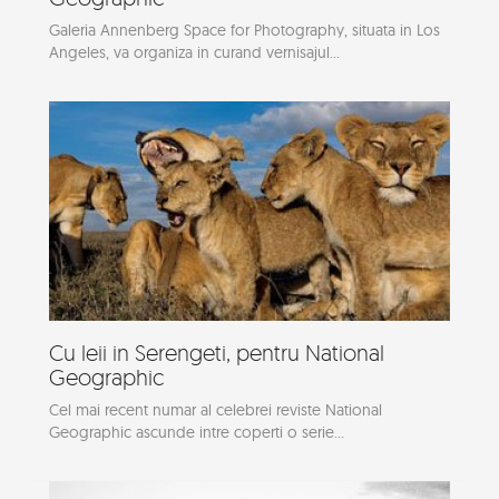
Galeria Annenberg Space for Photography, situata in Los
Angeles, va organiza in curand vernisajul...
Cu leii in Serengeti, pentru National
Geographic
Cel mai recent numar al celebrei reviste National
Geographic ascunde intre coperti o serie...