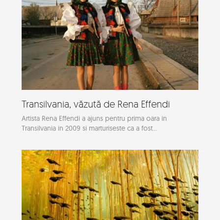
Transilvania, văzută de Rena Effendi
Artista Rena Effendi a ajuns pentru prima oara in
Transilvania in 2009 si marturiseste ca a fost...