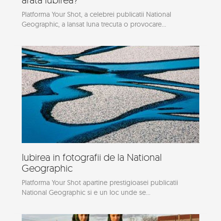
Platforma Your Shot, a celebrei publicatii National
Geographic, a lansat luna trecuta o provocare...
Iubirea in fotografii de la National
Geographic
Platforma Your Shot apartine prestigioasei publicatii
National Geographic si e un loc unde se...