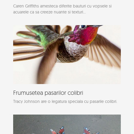
Caren Griffiths amesteca diferite bauturi cu vopsele si
acuarele ca sa creeze nuante si texturi...
Frumusetea pasarilor colibri
Tracy Johnson are o legatura speciala cu pasarile colibri.