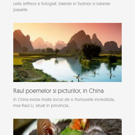
Leila Jeffreys e fotograf, traieste in Sydney si iubeste
pasarile.
Raul poemelor si picturilor, in China
In China exista multe locuri de o frumusete incredibila,
insa Raul Li, situat in provincia...