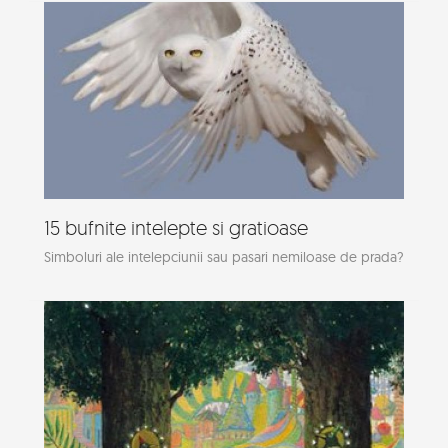
15 bufnite intelepte si gratioase
Simboluri ale intelepciunii sau pasari nemiloase de prada?