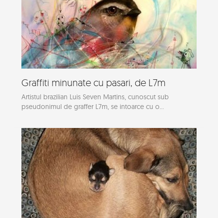
Graffiti minunate cu pasari, de L7m
Artistul brazilian Luis Seven Martins, cunoscut sub
pseudonimul de graffer L7m, se intoarce cu o...