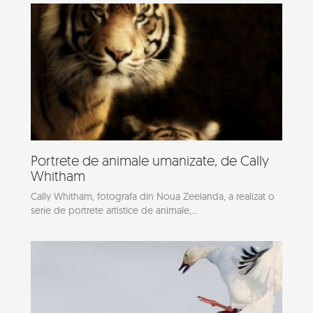
Portrete de animale umanizate, de Cally
Whitham
Cally Whitham, fotografa din Noua Zeelanda, a realizat o
serie de portrete artistice de animale,...