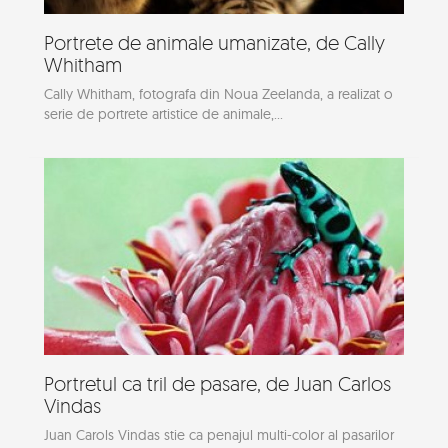
Portrete de animale umanizate, de Cally
Whitham
Cally Whitham, fotografa din Noua Zeelanda, a realizat o
serie de portrete artistice de animale,...
Portretul ca tril de pasare, de Juan Carlos
Vindas
Juan Carols Vindas stie ca penajul multi-color al pasarilor