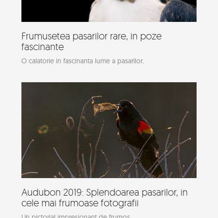
Frumusetea pasarilor rare, in poze
fascinante
O calatorie in fascinanta lume a pasarilor.
Audubon 2019: Splendoarea pasarilor, in
cele mai frumoase fotografii
Un pictorial impresionant de frumos.