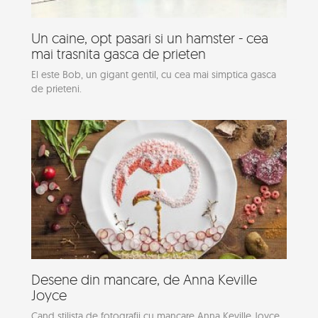
Un caine, opt pasari si un hamster - cea
mai trasnita gasca de prieten
El este Bob, un gigant gentil, cu cea mai simptica gasca
de prieteni.
Desene din mancare, de Anna Keville
Joyce
Cand stilista de fotografii cu mancare Anna Keville Joyce