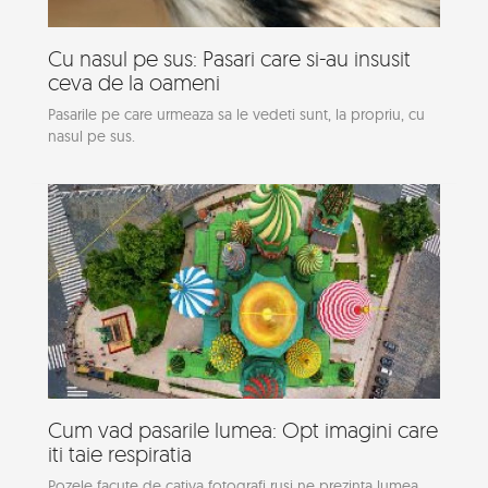
Cu nasul pe sus: Pasari care si-au insusit
ceva de la oameni
Pasarile pe care urmeaza sa le vedeti sunt, la propriu, cu
nasul pe sus.
Cum vad pasarile lumea: Opt imagini care
iti taie respiratia
Pozele facute de cativa fotografi rusi ne prezinta lumea