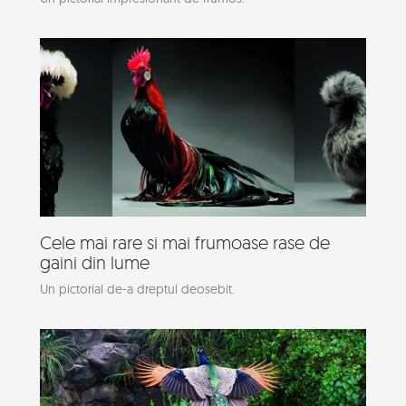
Cele mai rare si mai frumoase rase de
gaini din lume
Un pictorial de-a dreptul deosebit.