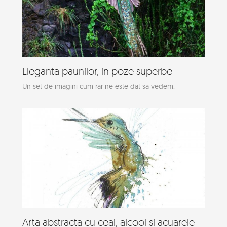
Eleganta paunilor, in poze superbe
Un set de imagini cum rar ne este dat sa vedem.
Arta abstracta cu ceai, alcool si acuarele