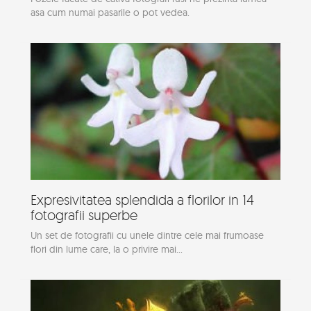
asa cum numai pasarile o pot vedea.
Expresivitatea splendida a florilor in 14
fotografii superbe
Un set de fotografii cu unele dintre cele mai frumoase
flori din lume care, la o privire mai...