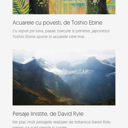
Acuarele cu povesti, de Toshio Ebine
Cu iepuri pe luna, pasari, barcute si printese, japonezul
Toshio Ebine spune in acuarele cele mai...
Peisaje linistite, de David Ryle
Ne plac mult peisajele realizate de britanicul David Ryle,
pentru ca sunt simple si curate,...