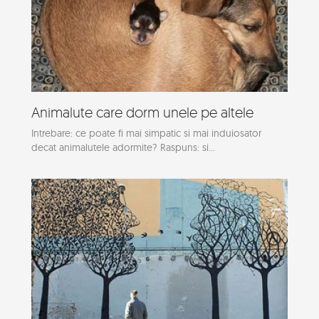
Animalute care dorm unele pe altele
Intrebare: ce poate fi mai simpatic si mai induiosator
decat animalutele adormite? Raspuns: si...