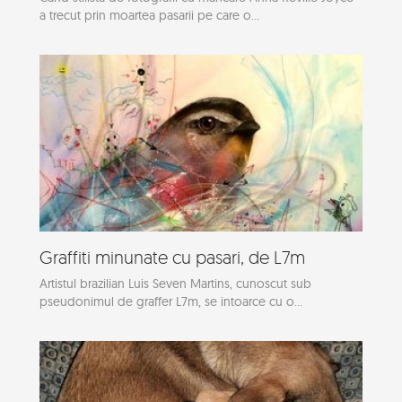
a trecut prin moartea pasarii pe care o...
Graffiti minunate cu pasari, de L7m
Artistul brazilian Luis Seven Martins, cunoscut sub
pseudonimul de graffer L7m, se intoarce cu o...