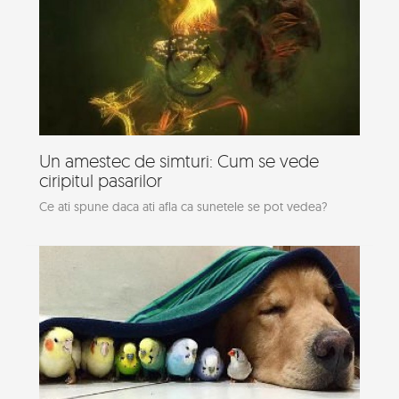
Un amestec de simturi: Cum se vede
ciripitul pasarilor
Ce ati spune daca ati afla ca sunetele se pot vedea?