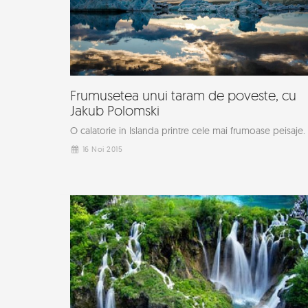
Frumusetea unui taram de poveste, cu
Jakub Polomski
O calatorie in Islanda printre cele mai frumoase peisaje.
16 Noi 2015