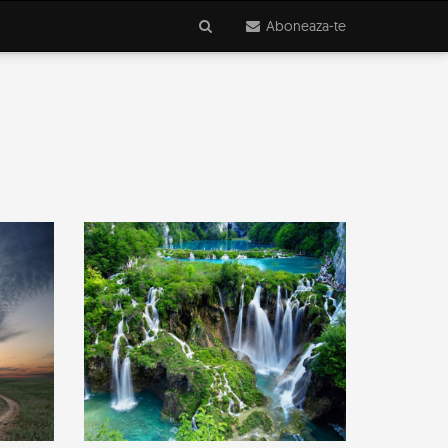
Aboneaza-te