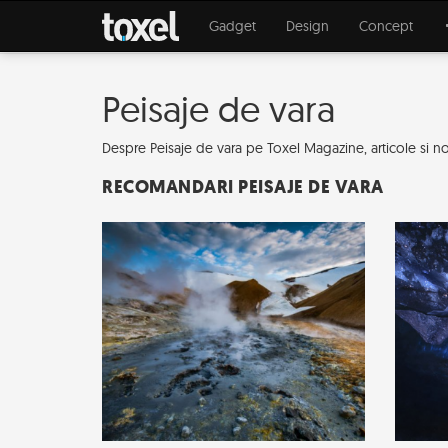
Gadget
Design
Concept
Peisaje de vara
Despre Peisaje de vara pe Toxel Magazine, articole si nout
RECOMANDARI PEISAJE DE VARA