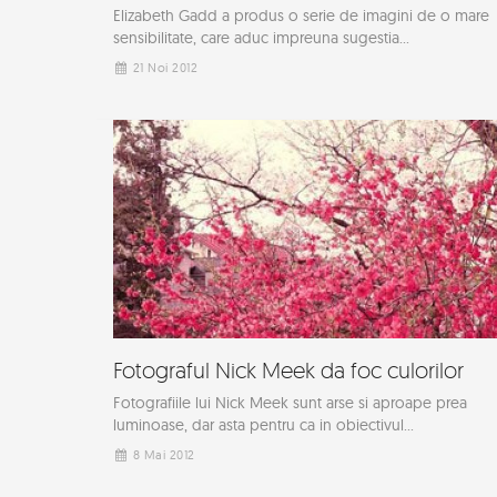
Elizabeth Gadd a produs o serie de imagini de o mare
sensibilitate, care aduc impreuna sugestia...
21 Noi 2012
Fotograful Nick Meek da foc culorilor
Fotografiile lui Nick Meek sunt arse si aproape prea
luminoase, dar asta pentru ca in obiectivul...
8 Mai 2012