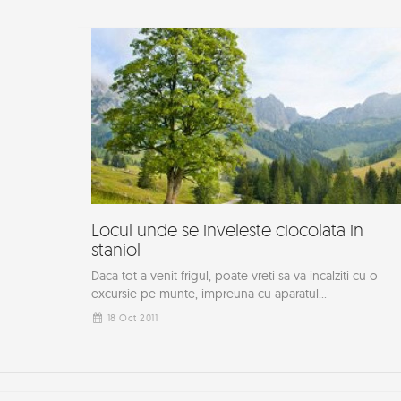
Locul unde se inveleste ciocolata in
staniol
Daca tot a venit frigul, poate vreti sa va incalziti cu o
excursie pe munte, impreuna cu aparatul...
18 Oct 2011