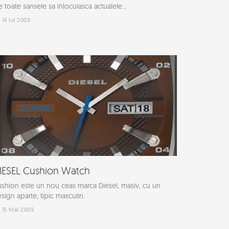
e toate sansele sa inlocuiasca actualele...
14 Iul 2009
IESEL Cushion Watch
shion este un nou ceas marca Diesel, masiv, cu un
sign aparte, tipic masculin.
15 Mai 2009