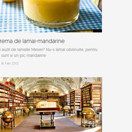
rema de lamai-mandarine
i auzit de lamaile Meyer? Nu-s lamai obisnuite, pentru
 sunt si un pic mandarine
16 Feb 2012