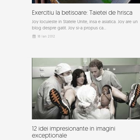
Exercitiu la betisoare: Taietei de hrisca
Joy locuieste in Statele Unite, insa e asiatica. Joy are un
blog despre gatit. Joy si-a propus ca...
18 Ian 2012
12 idei impresionante in imagini
exceptionale