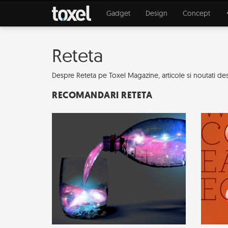
Gadget
Design
Concept
Reteta
Despre Reteta pe Toxel Magazine, articole si noutati des
RECOMANDARI RETETA