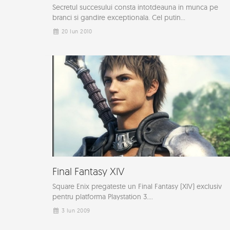
Secretul succesului consta intotdeauna in munca pe
branci si gandire exceptionala. Cel putin...
20 Iun 2010
Final Fantasy XIV
Square Enix pregateste un Final Fantasy (XIV) exclusiv
pentru platforma Playstation 3....
3 Iun 2009