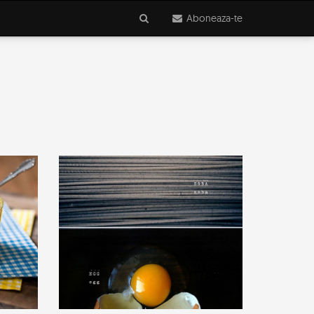
Aboneaza-te