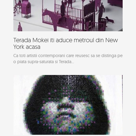
Terada Mokei iti aduce metroul din New
York acasa
Ca toti artistii contemporani care reusesc sa se distinga pe
o piata supra-saturata si Terada...