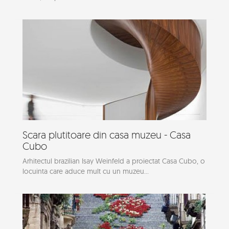
Scara plutitoare din casa muzeu - Casa
Cubo
Arhitectul brazilian Isay Weinfeld a proiectat Casa Cubo, o
locuinta care aduce mult cu un muzeu...