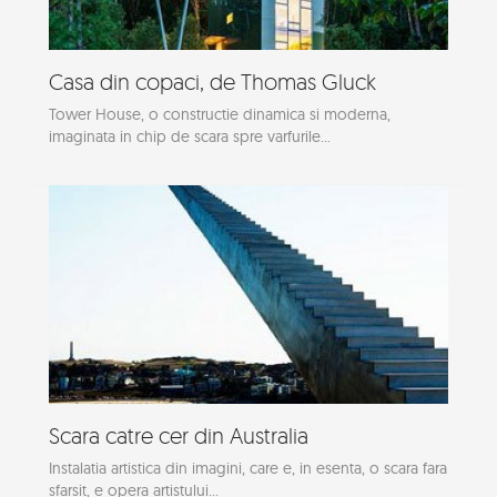
Casa din copaci, de Thomas Gluck
Tower House, o constructie dinamica si moderna,
imaginata in chip de scara spre varfurile...
Scara catre cer din Australia
Instalatia artistica din imagini, care e, in esenta, o scara fara
sfarsit, e opera artistului...