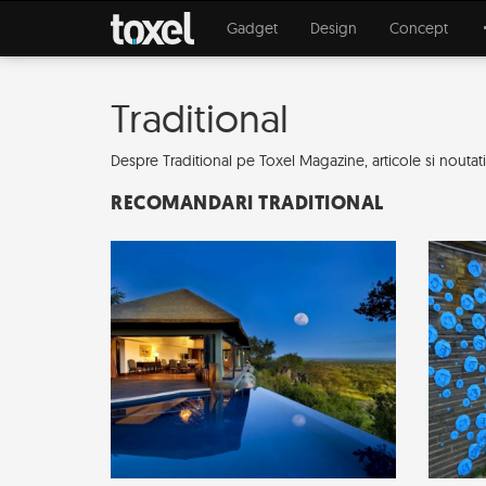
Gadget
Design
Concept
Traditional
Despre Traditional pe Toxel Magazine, articole si noutati d
RECOMANDARI TRADITIONAL