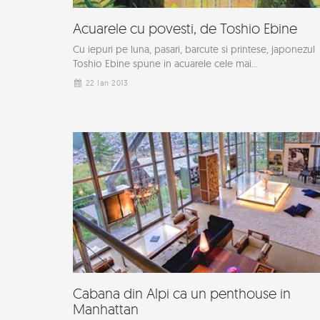
Acuarele cu povesti, de Toshio Ebine
Cu iepuri pe luna, pasari, barcute si printese, japonezul
Toshio Ebine spune in acuarele cele mai...
22 Ian 2013
Cabana din Alpi ca un penthouse in
Manhattan