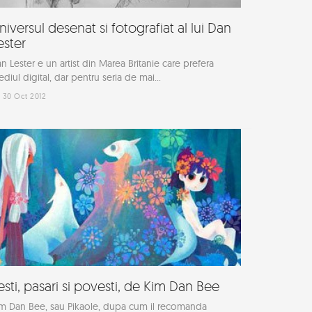
niversul desenat si fotografiat al lui Dan
ester
n Lester e un artist din Marea Britanie care prefera
diul digital, dar pentru seria de mai...
30 Oct 2012
esti, pasari si povesti, de Kim Dan Bee
m Dan Bee, sau Pikaole, dupa cum il recomanda