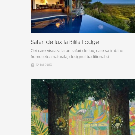
Safari de lux la Bilila Lodge
Cei care viseaza la un safari de lux, care sa imbine
frumusetea naturala, designul traditional si...
12 Iul 2013