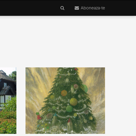
Aboneaza-te