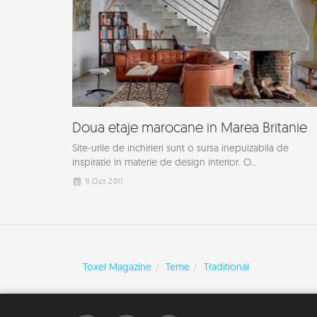
Doua etaje marocane in Marea Britanie
Site-urile de inchirieri sunt o sursa inepuizabila de
inspiratie in materie de design interior. O...
11 Oct 2011
Toxel Magazine
Teme
Traditional