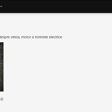
espre viteza, motor si trotinete electrice.
te