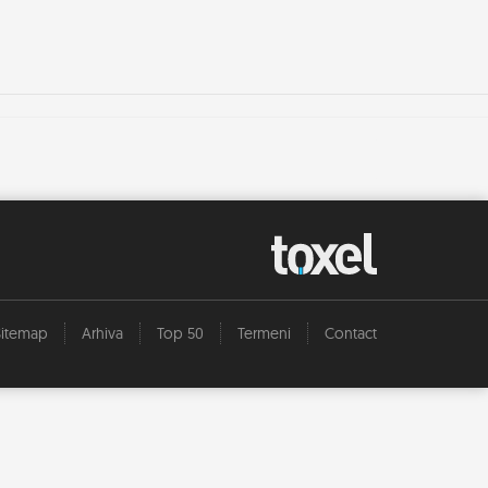
Sitemap
Arhiva
Top 50
Termeni
Contact