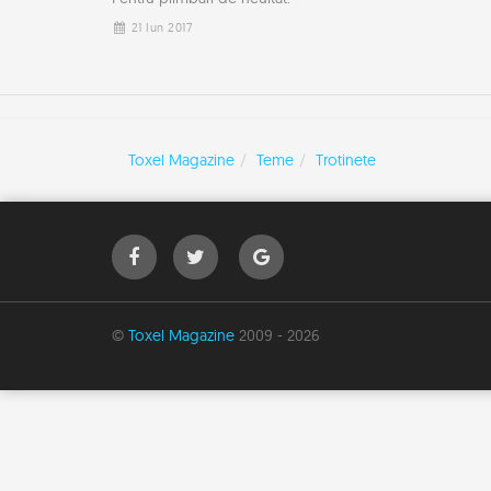
21 Iun 2017
Toxel Magazine
Teme
Trotinete
©
Toxel Magazine
2009 - 2026