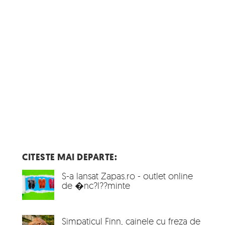
CITESTE MAI DEPARTE:
S-a lansat Zapas.ro - outlet online
de �nc?l??minte
Simpaticul Finn, cainele cu freza de