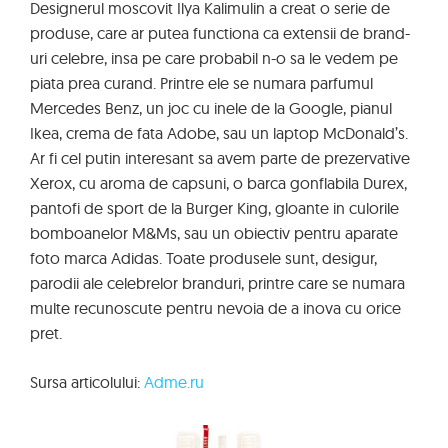
Designerul moscovit Ilya Kalimulin a creat o serie de
produse, care ar putea functiona ca extensii de brand-
uri celebre, insa pe care probabil n-o sa le vedem pe
piata prea curand. Printre ele se numara parfumul
Mercedes Benz, un joc cu inele de la Google, pianul
Ikea, crema de fata Adobe, sau un laptop McDonald’s.
Ar fi cel putin interesant sa avem parte de prezervative
Xerox, cu aroma de capsuni, o barca gonflabila Durex,
pantofi de sport de la Burger King, gloante in culorile
bomboanelor M&Ms, sau un obiectiv pentru aparate
foto marca Adidas. Toate produsele sunt, desigur,
parodii ale celebrelor branduri, printre care se numara
multe recunoscute pentru nevoia de a inova cu orice
pret.
Sursa articolului:
Adme.ru