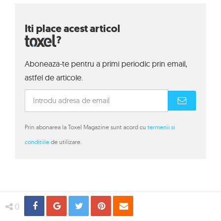
Iti place acest articol
?
Aboneaza-te pentru a primi periodic prin email,
astfel de articole.
Prin abonarea la Toxel Magazine sunt acord cu
termenii si
conditiile
de utilizare.
Share
Distribuie
Tweet
Pin
Email
0