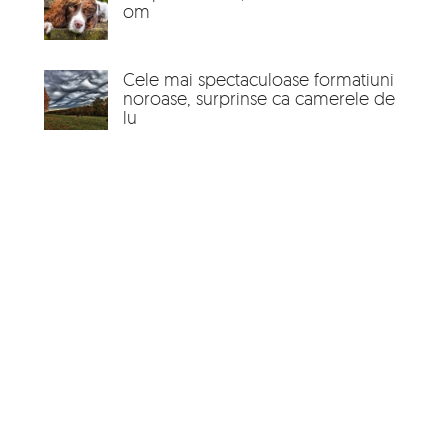
om
Cele mai spectaculoase formatiuni
noroase, surprinse ca camerele de
lu