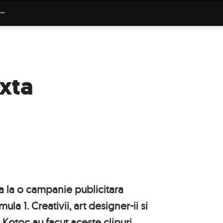
xta
 la o campanie publicitara
a 1. Creativii, art designer-ii si
Kotoc au facut aceste clipuri