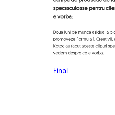
spectaculoase pentru clie
e vorba:
Doua luni de munca asidua la o 
promoveze Formula 1. Creativii, a
Kotoc au facut aceste clipuri spe
vedem despre ce e vorba:
Final