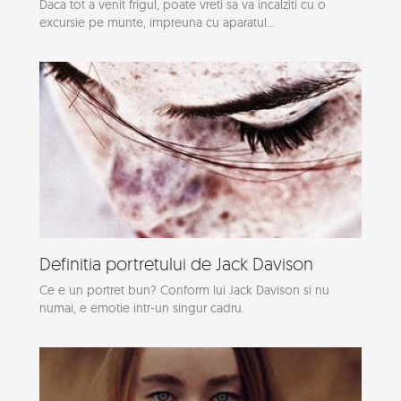
Daca tot a venit frigul, poate vreti sa va incalziti cu o
excursie pe munte, impreuna cu aparatul...
Definitia portretului de Jack Davison
Ce e un portret bun? Conform lui Jack Davison si nu
numai, e emotie intr-un singur cadru.