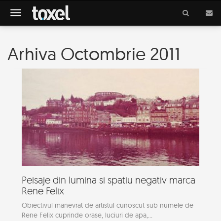
Meniu
Arhiva Octombrie 2011
Peisaje din lumina si spatiu negativ marca
Rene Felix
Obiectivul manevrat de artistul cunoscut sub numele de
Rene Felix cuprinde orase, luciuri de apa,...