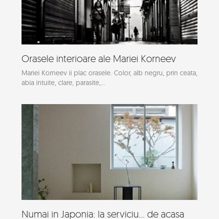
Orasele interioare ale Mariei Korneev
Mariei Korneev ii plac orasele. Color, alb negru, prin ceata,
abia intuite, clare, parasite,...
Numai in Japonia: la serviciu... de acasa