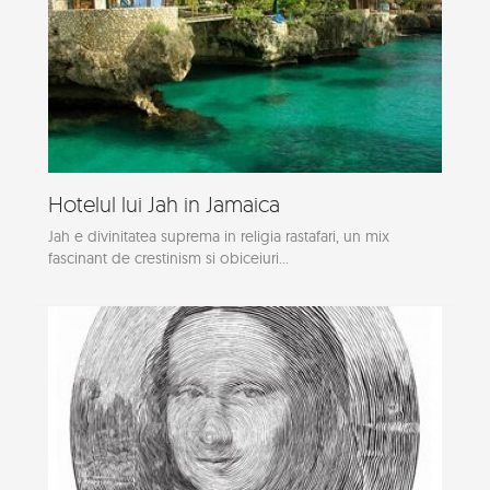
Hotelul lui Jah in Jamaica
Jah e divinitatea suprema in religia rastafari, un mix
fascinant de crestinism si obiceiuri...