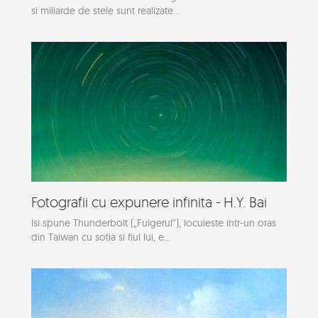
si miliarde de stele sunt realizate...
Fotografii cu expunere infinita - H.Y. Bai
Isi spune Thunderbolt („Fulgerul”), locuieste intr-un oras
din Taiwan cu sotia si fiul lui, e...