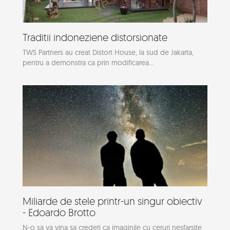
Traditii indoneziene distorsionate
TWS Partners au creat Distort House, la sud de Jakarta,
pentru a demonstra ca prin modificarea...
Miliarde de stele printr-un singur obiectiv
- Edoardo Brotto
N-o sa va vina sa credeti ca imaginile cu ceruri nesfarsite