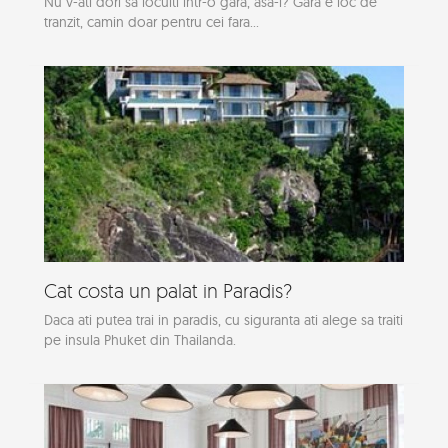
Nu v-ati dori sa locuiti intr-o gara, asa-i? Gara e loc de
tranzit, camin doar pentru cei fara...
Cat costa un palat in Paradis?
Daca ati putea trai in paradis, cu siguranta ati alege sa traiti
pe insula Phuket din Thailanda.