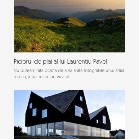
Piciorul de plai al lui Laurentiu Pavel
Nu puteam rata ocazia de a va arata fotografiile unui artist
roman, intrat recent in vizorul...