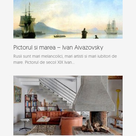
Pictorul si marea – Ivan Aivazovsky
Rusii sunt mari melancolici, mari artisti si mari iubitori de
mare. Pictorul de secol XIX Ivan...