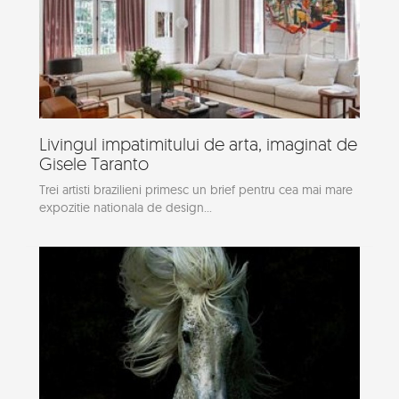
Livingul impatimitului de arta, imaginat de
Gisele Taranto
Trei artisti brazilieni primesc un brief pentru cea mai mare
expozitie nationala de design...