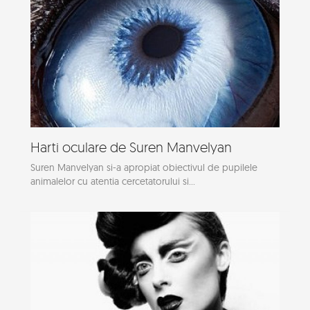
Harti oculare de Suren Manvelyan
Suren Manvelyan si-a apropiat obiectivul de pupilele
animalelor cu atentia cercetatorului si...