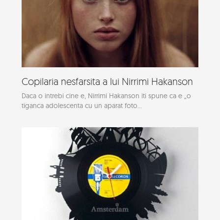
Copilaria nesfarsita a lui Nirrimi Hakanson
Daca o intrebi cine e, Nirrimi Hakanson iti spune ca e „o
tiganca adolescenta cu un aparat foto...