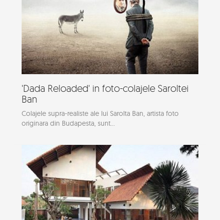
'Dada Reloaded' in foto-colajele Saroltei
Ban
Colajele supra-realiste ale lui Sarolta Ban, artista foto
originara din Budapesta, sunt...