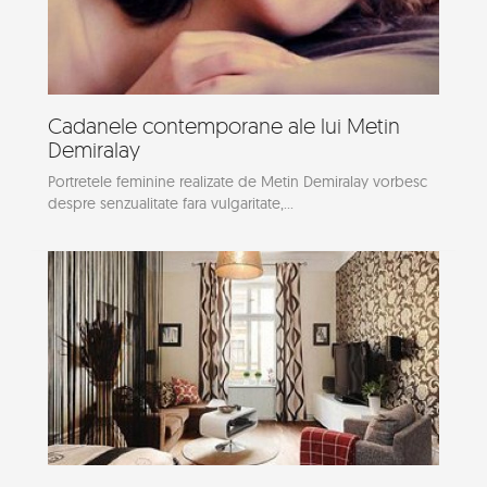
Cadanele contemporane ale lui Metin
Demiralay
Portretele feminine realizate de Metin Demiralay vorbesc
despre senzualitate fara vulgaritate,...