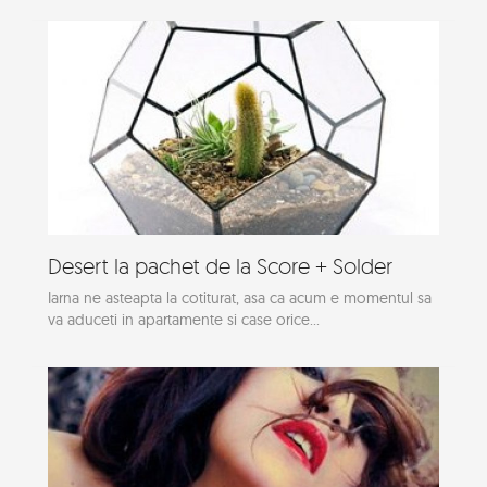
Desert la pachet de la Score + Solder
Iarna ne asteapta la cotiturat, asa ca acum e momentul sa
va aduceti in apartamente si case orice...