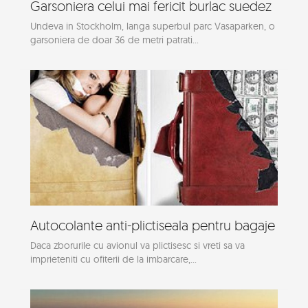
Garsoniera celui mai fericit burlac suedez
Undeva in Stockholm, langa superbul parc Vasaparken, o
garsoniera de doar 36 de metri patrati...
Autocolante anti-plictiseala pentru bagaje
Daca zborurile cu avionul va plictisesc si vreti sa va
imprieteniti cu ofiterii de la imbarcare,...