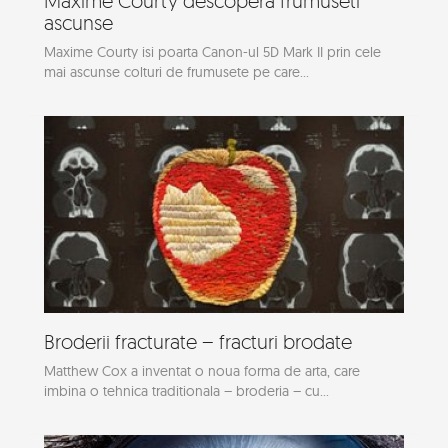
Maxime Courty descopera frumuseti
ascunse
Maxime Courty isi poarta Canon-ul 5D Mark II prin cele
mai ascunse colturi de frumusete pe care...
Broderii fracturate – fracturi brodate
Matthew Cox a inventat o noua forma de arta, care
imbina o tehnica traditionala – broderia – cu...