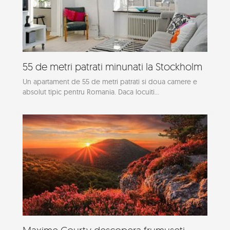
55 de metri patrati minunati la Stockholm
Un apartament de 55 de metri patrati si doua camere e
absolut tipic pentru Romania. Daca locuiti...