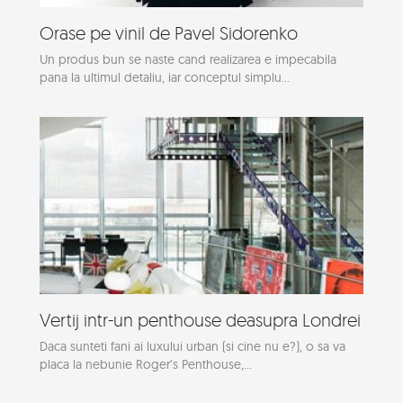
Orase pe vinil de Pavel Sidorenko
Un produs bun se naste cand realizarea e impecabila
pana la ultimul detaliu, iar conceptul simplu...
Vertij intr-un penthouse deasupra Londrei
Daca sunteti fani ai luxului urban (si cine nu e?), o sa va
placa la nebunie Roger’s Penthouse,...