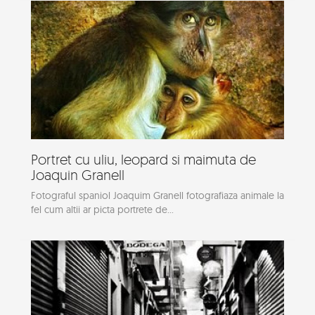
Portret cu uliu, leopard si maimuta de
Joaquin Granell
Fotograful spaniol Joaquim Granell fotografiaza animale la
fel cum altii ar picta portrete de...