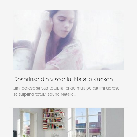
Desprinse din visele lui Natalie Kucken
„Imi doresc sa vad totul, la fel de mult pe cat imi doresc
sa surprind totul,” spune Natalie...