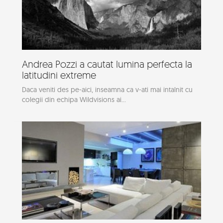
Andrea Pozzi a cautat lumina perfecta la
latitudini extreme
Daca veniti des pe-aici, inseamna ca v-ati mai intalnit cu
colegii din echipa Wildvisions ai...