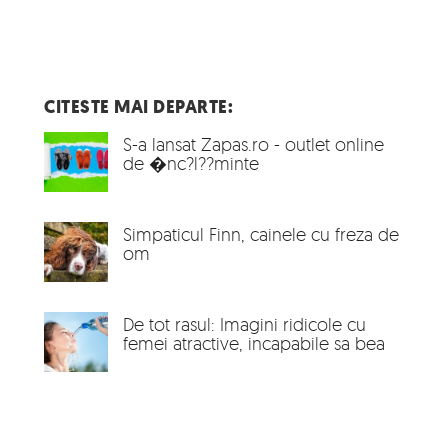
CITESTE MAI DEPARTE:
S-a lansat Zapas.ro - outlet online
de �nc?l??minte
Simpaticul Finn, cainele cu freza de
om
De tot rasul: Imagini ridicole cu
femei atractive, incapabile sa bea