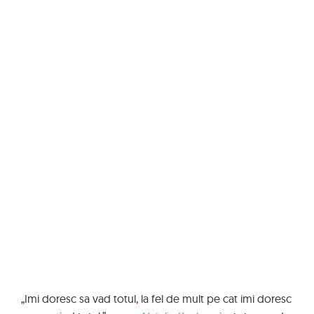
„Imi doresc sa vad totul, la fel de mult pe cat imi doresc