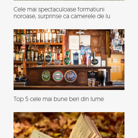
Cele mai spectaculoase formatiuni
noroase, surprinse ca camerele de lu
Top 5 cele mai bune beri din lume