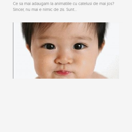
Ce sa mai adaugam la animatiile cu catelusi de mai jos?
Sincer, nu mai e nimic de zis. Sunt...
7 animatii adorabile cu bebelusi adormiti
Noi credem ca deja am stabilit faptul ca bebelusii sunt
adorabili, dar aceste sapte imagini...