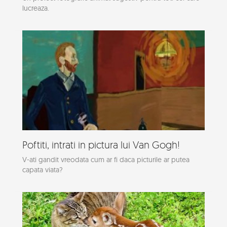
lucreaza.
Poftiti, intrati in pictura lui Van Gogh!
V-ati gandit vreodata cum ar fi daca picturile ar putea
capata viata?