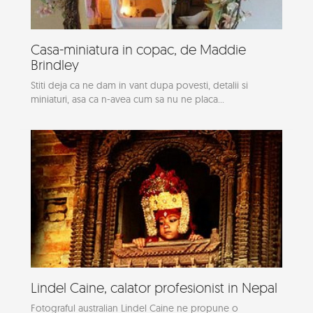
Casa-miniatura in copac, de Maddie
Brindley
Stiti deja ca ne dam in vant dupa povesti, detalii si
miniaturi, asa ca n-avea cum sa nu ne placa...
Lindel Caine, calator profesionist in Nepal
Fotograful australian Lindel Caine ne propune o