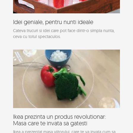
Idei geniale, pentru nunti ideale
Cateva trucuri si idei care pot face dintr-o simpla nunta,
ceva cu totul spectaculos.
Ikea prezinta un produs revolutionar:
Masa care te invata sa gatesti
Ikea a prezentat masa viitorului, care te va invata cum sa