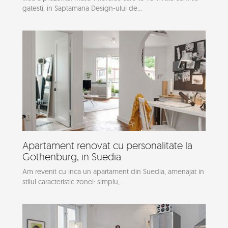
gatesti, in Saptamana Design-ului de...
Apartament renovat cu personalitate la
Gothenburg, in Suedia
Am revenit cu inca un apartament din Suedia, amenajat in
stilul caracteristic zonei: simplu,...