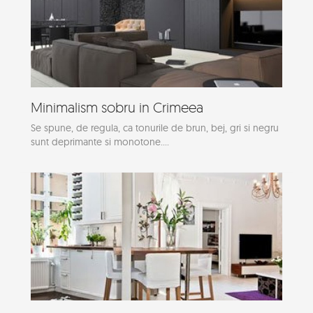
Minimalism sobru in Crimeea
Se spune, de regula, ca tonurile de brun, bej, gri si negru
sunt deprimante si monotone....