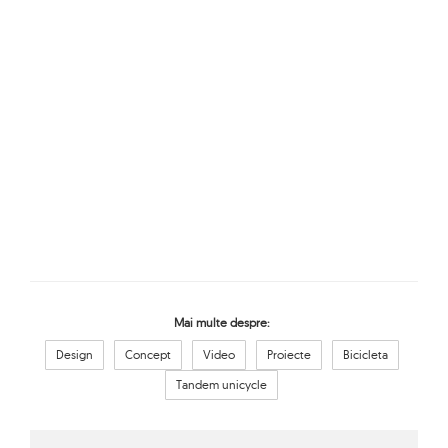
Mai multe despre:
Design
Concept
Video
Proiecte
Bicicleta
Tandem unicycle