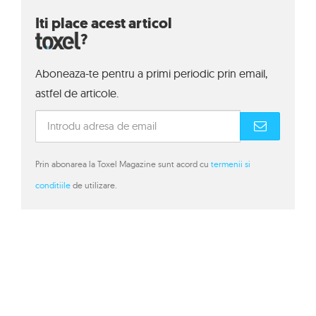
Iti place acest articol
?
Aboneaza-te pentru a primi periodic prin email,
astfel de articole.
Prin abonarea la Toxel Magazine sunt acord cu
termenii si
conditiile
de utilizare.