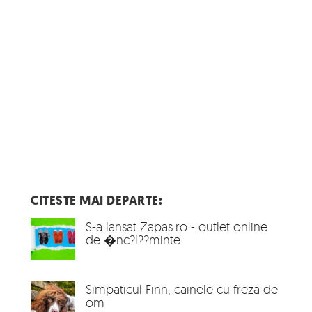
CITESTE MAI DEPARTE:
S-a lansat Zapas.ro - outlet online
de �nc?l??minte
Simpaticul Finn, cainele cu freza de
om