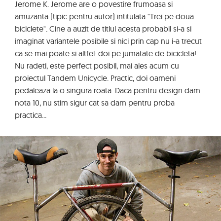
Jerome K. Jerome are o povestire frumoasa si
amuzanta (tipic pentru autor) intitulata "Trei pe doua
biciclete". Cine a auzit de titlul acesta probabil si-a si
imaginat variantele posibile si nici prin cap nu i-a trecut
ca se mai poate si altfel: doi pe jumatate de bicicleta!
Nu radeti, este perfect posibil, mai ales acum cu
proiectul Tandem Unicycle. Practic, doi oameni
pedaleaza la o singura roata. Daca pentru design dam
nota 10, nu stim sigur cat sa dam pentru proba
practica...