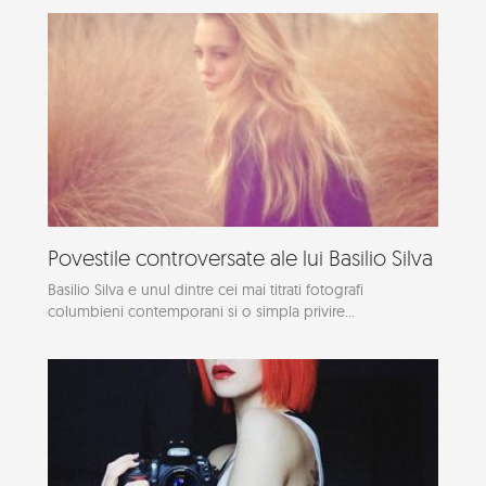
Povestile controversate ale lui Basilio Silva
Basilio Silva e unul dintre cei mai titrati fotografi
columbieni contemporani si o simpla privire...