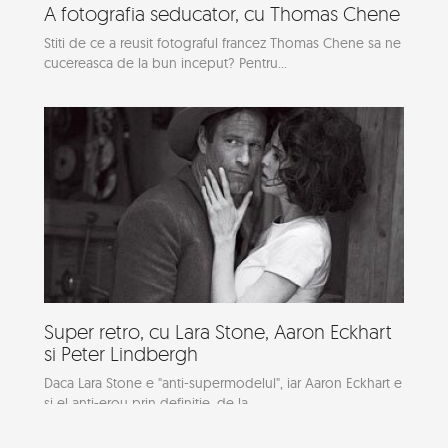
A fotografia seducator, cu Thomas Chene
Stiti de ce a reusit fotograful francez Thomas Chene sa ne
cucereasca de la bun inceput? Pentru...
Super retro, cu Lara Stone, Aaron Eckhart
si Peter Lindbergh
Daca Lara Stone e "anti-supermodelul", iar Aaron Eckhart e
si el anti-erou prin definitie, de la...