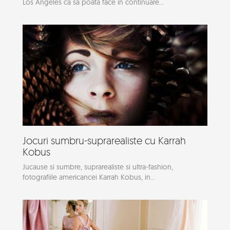
Los Angeles ca sa poata face in continuare...
Jocuri sumbru-suprarealiste cu Karrah
Kobus
Jucause si sumbre, suprarealiste si ultra-fashion,
fotografiile americancei Karrah Kobus, in...