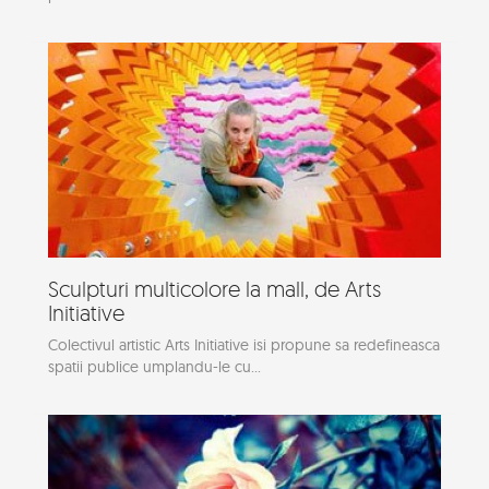
Sculpturi multicolore la mall, de Arts
Initiative
Colectivul artistic Arts Initiative isi propune sa redefineasca
spatii publice umplandu-le cu...