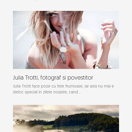
Julia Trotti, fotograf si povestitor
Julia Trotti face poze cu fete frumoase, iar asta nu mai e
deloc special in zilele noastre, cand...