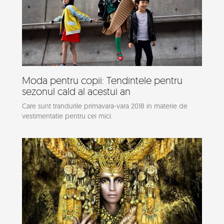
Moda pentru copii: Tendintele pentru
sezonul cald al acestui an
Care sunt trandurile primavara-vara 2018 in materie de
vestimentatie pentru cei mici.