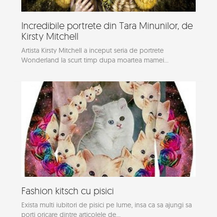
Incredibile portrete din Tara Minunilor, de
Kirsty Mitchell
Artista Kirsty Mitchell a inceput seria de portrete
Wonderland la scurt timp dupa moartea mamei...
Fashion kitsch cu pisici
Exista multi iubitori de pisici pe lume, insa ca sa ajungi sa
porti oricare dintre articolele de...