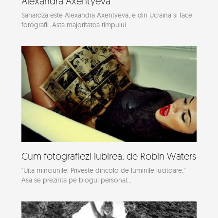
Alexandra Axentyeva
Saharoza este Alexandra Axentyeva, e din Ucraina si face
fotografii. Asta majoritatea timpului....
Cum fotografiezi iubirea, de Robin Waters
"Uita minciunile. Priveste dincolo de luminile lucitoare.”
Asa se prezinta pe blogul personal...