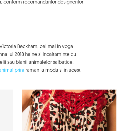
a, conform recomandarilor designerilor
i Victoria Beckham, cei mai in voga
na lui 2018 haine si incaltaminte cu
ii sau blanii animalelor salbatice.
nimal print
raman la moda si in acest