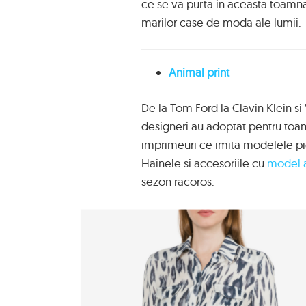
ce se va purta in aceasta toamn
marilor case de moda ale lumii.
Animal print
De la Tom Ford la Clavin Klein s
designeri au adoptat pentru toam
imprimeuri ce imita modelele piel
Hainele si accesoriile cu
model a
sezon racoros.