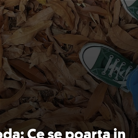
oda: Ce se poarta in