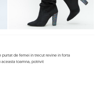
 purtat de femei in trecut revine in forta
ru aceasta toamna, potrivit