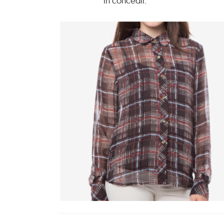
in concedii.