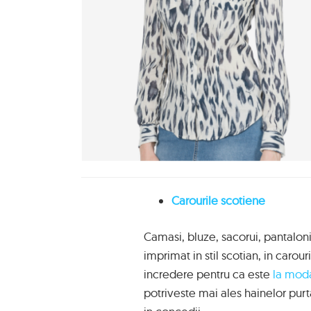
Carourile scotiene
Camasi, bluze, sacorui, pantaloni, 
imprimat in stil scotian, in carour
incredere pentru ca este
la mod
potriveste mai ales hainelor purtat