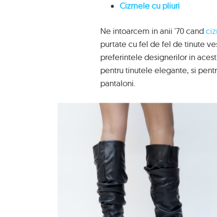
Cizmele cu pliuri
Ne intoarcem in anii '70 cand
ciz
purtate cu fel de fel de tinute ve
preferintele designerilor in acest
pentru tinutele elegante, si pentr
pantaloni.