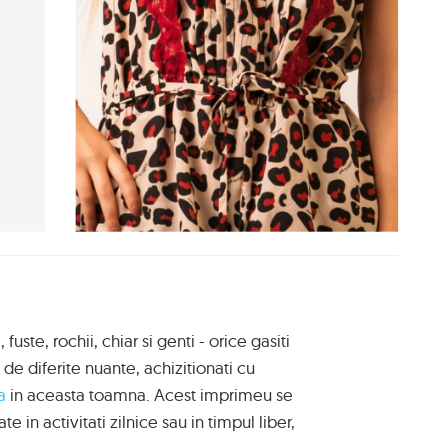
fuste, rochii, chiar si genti - orice gasiti
i de diferite nuante, achizitionati cu
a
in aceasta toamna. Acest imprimeu se
e in activitati zilnice sau in timpul liber,