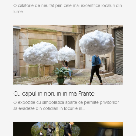
O calatorie de neuitat prin cele mai excentrice localuri din
lume.
Cu capul in nori, in inima Frantei
O expozitie cu simbolistica aparte ce permite privitorilor
sa evadeze din cotidian in locurile in...