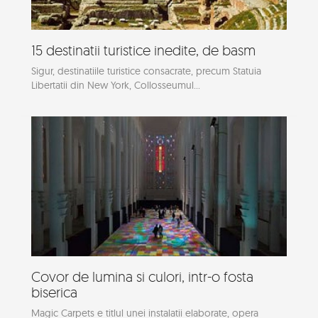
15 destinatii turistice inedite, de basm
Sigur, destinatiile turistice consacrate, precum Statuia
Libertatii din New York, Collosseumul...
Covor de lumina si culori, intr-o fosta
biserica
Magic Carpets e titlul unei instalatii elaborate, opera