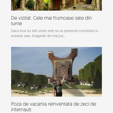
De vizitat: Cele mai frumoase sate din
lume
Daca inca nu stiti unde vreti sa va petreceti concediul in
aceasta vara, imaginile de mai jos...
Poza de vacanta reinventata de zeci de
internauti