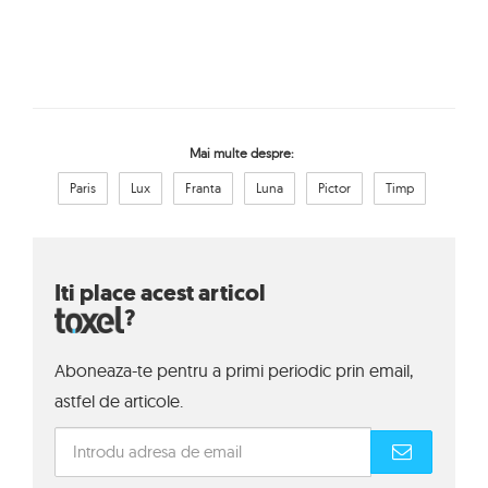
Mai multe despre:
Paris
Lux
Franta
Luna
Pictor
Timp
Iti place acest articol
?
Aboneaza-te pentru a primi periodic prin email,
astfel de articole.