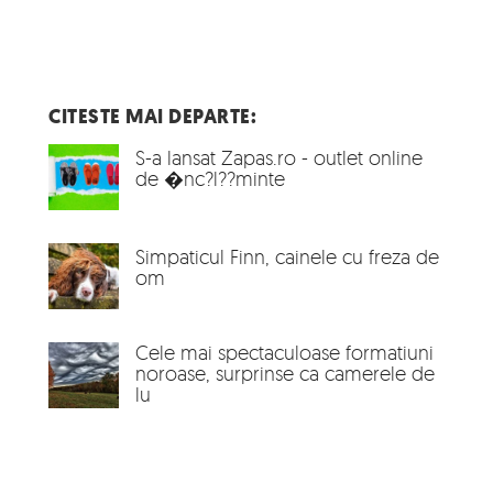
CITESTE MAI DEPARTE:
S-a lansat Zapas.ro - outlet online
de �nc?l??minte
Simpaticul Finn, cainele cu freza de
om
Cele mai spectaculoase formatiuni
noroase, surprinse ca camerele de
lu