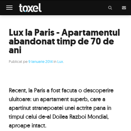
Meniu
Lux la Paris - Apartamentul
abandonat timp de 70 de
ani
Publicat pe
9 Ianuarie 2014
in
Lux
.
Recent, la Paris a fost facuta o descoperire
uluitoare: un apartament superb, care a
apartinut stranepoatei unei actrite pana in
timpul celui de-al Doilea Razboi Mondial,
aproape intact.