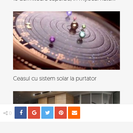
Ceasul cu sistem solar la purtator
Share
Distribuie
Tweet
Pin
Email
0