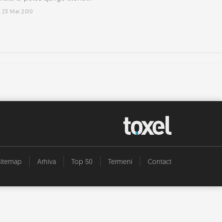
23 Mai 2010
Sitemap
Arhiva
Top 50
Termeni
Contact