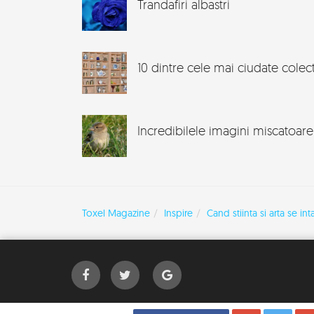
Trandafiri albastri
10 dintre cele mai ciudate colect
Incredibilele imagini miscatoare
Toxel Magazine
Inspire
Cand stiinta si arta se i