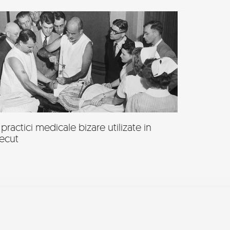
 practici medicale bizare utilizate in
recut