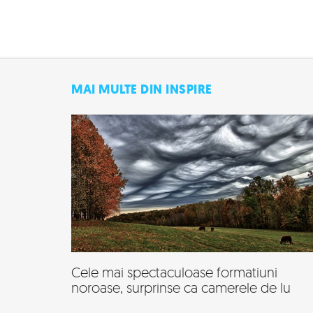
MAI MULTE DIN INSPIRE
Cele mai spectaculoase formatiuni
noroase, surprinse ca camerele de lu