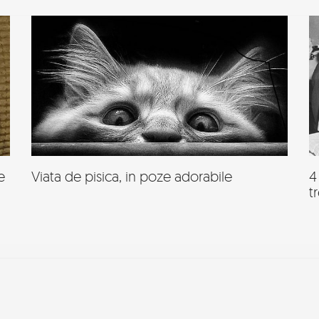
e
Viata de pisica, in poze adorabile
4
t