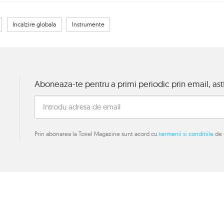
Incalzire globala
Instrumente
Aboneaza-te pentru a primi periodic prin email, astf
Prin abonarea la Toxel Magazine sunt acord cu
termenii si conditiile
de u