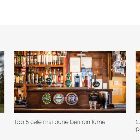
Top 5 cele mai bune beri din lume
C
p