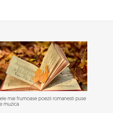
ele mai frumoase poezii romanesti puse
e muzica