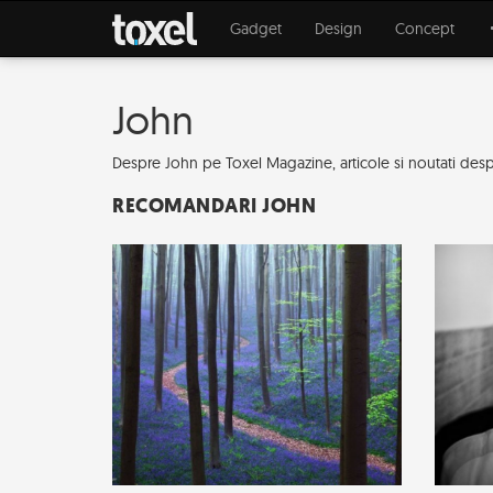
Gadget
Design
Concept
John
Despre John pe Toxel Magazine, articole si noutati despr
RECOMANDARI JOHN