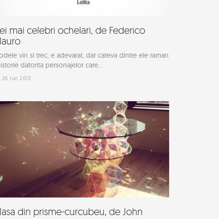
ei mai celebri ochelari, de Federico
auro
dele vin si trec, e adevarat, dar cateva dintre ele raman
 istorie datorita personajelor care...
26 Iun 2013
asa din prisme-curcubeu, de John