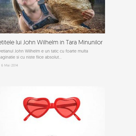
etitele lui John Wilhelm in Tara Minunilor
vetianul John Wilhelm e un tatic cu foarte multa
aginatie si cu niste fiice absolut...
6 Mai 2014