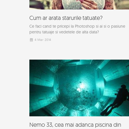
Cum ar arata starurile tatuate?
Ce faci cand te pricepi la Photoshop si ai si o pasiune
pentru tatuaje si vedetele de alta data?
4 Mar 2014
Nemo 33, cea mai adanca piscina din