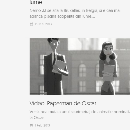
lume
Nemo 33 se afla la Bruxelles, in Belgia, si e cea mai
adanca piscina acoperita din lume,...
13 Mai 2013
Video: Paperman de Oscar
Versiunea muta a unui scurtmetraj de animatie nominali
la Oscar.
1 Feb 2013