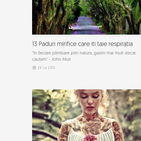
13 Paduri mirifice care iti taie respiratia
"In fiecare plimbare prin natura, gasim mai mult decat
cautam" - John Muir
28 Iul 2015