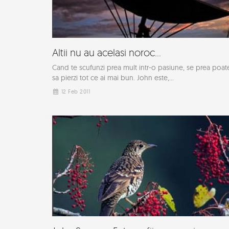
Altii nu au acelasi noroc...
Cand te scufunzi prea mult intr-o pasiune, se prea poat
sa pierzi tot ce ai mai bun. John este,...
12 Feb 2011