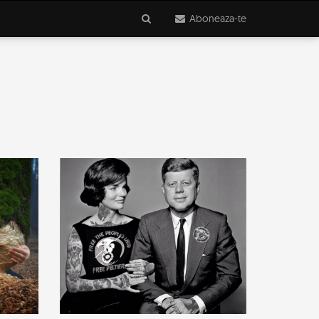
Aboneaza-te