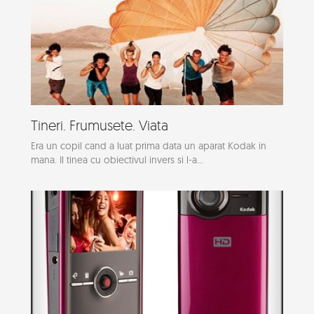
Tineri. Frumusete. Viata
Era un copil cand a luat prima data un aparat Kodak in
mana. Il tinea cu obiectivul invers si l-a...