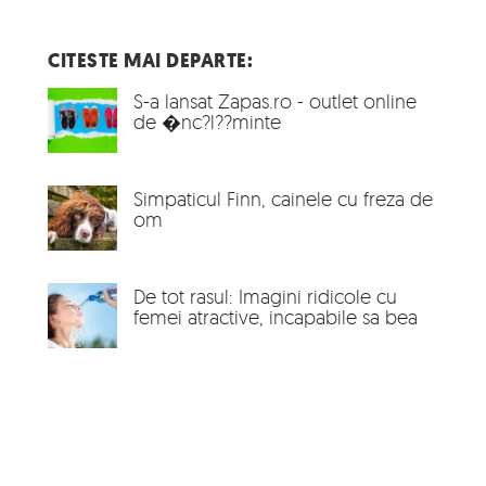
CITESTE MAI DEPARTE:
S-a lansat Zapas.ro - outlet online
de �nc?l??minte
Simpaticul Finn, cainele cu freza de
om
De tot rasul: Imagini ridicole cu
femei atractive, incapabile sa bea