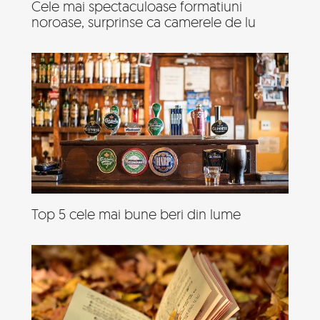
Cele mai spectaculoase formatiuni
noroase, surprinse ca camerele de lu
Top 5 cele mai bune beri din lume