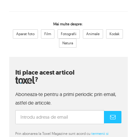
Mai multe despre:
Aparat foto
Film
Fotografii
Animale
Kodak
Natura
Iti place acest articol
?
Aboneaza-te pentru a primi periodic prin email,
astfel de articole.
Prin abonarea la Toxel Magazine sunt acord cu
termenii si